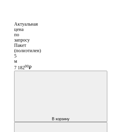
Актуальная
цена
по
запросу
Пакет
(полиэтилен)
5
м
00
7 182
₽
В корзину