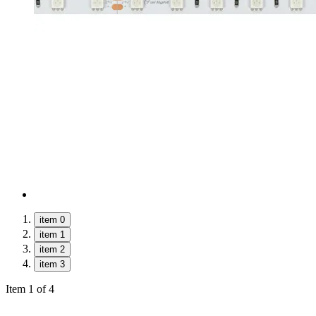
item 0
item 1
item 2
item 3
Item 1 of 4