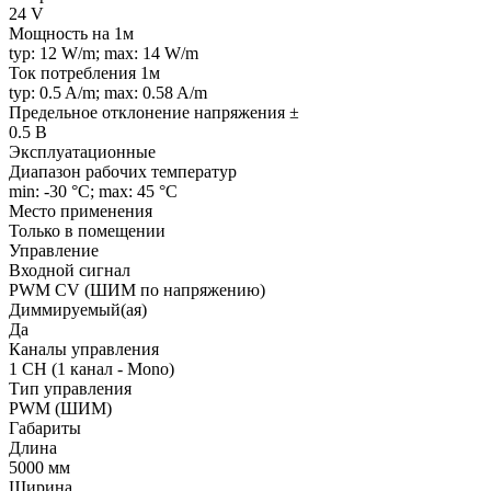
24 V
Мощность на 1м
typ: 12 W/m; max: 14 W/m
Ток потребления 1м
typ: 0.5 A/m; max: 0.58 A/m
Предельное отклонение напряжения ±
0.5 В
Эксплуатационные
Диапазон рабочих температур
min: -30 °C; max: 45 °C
Место применения
Только в помещении
Управление
Входной сигнал
PWM СV (ШИМ по напряжению)
Диммируемый(ая)
Да
Каналы управления
1 CH (1 канал - Mono)
Тип управления
PWM (ШИМ)
Габариты
Длина
5000 мм
Ширина