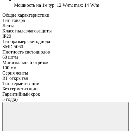
Мощность на 1м
typ: 12 W/m; max: 14 W/m
Общие характеристики
Тип товара
Лента
Класс пылевлагозащиты
IP20
Типоразмер светодиода
SMD 5060
Плотность светодиодов
60 шт/м
Минимальный отрезок
100 мм
Серия ленты
RT открытая
Тип герметизации
Без герметизации
Гарантийный срок
5 год(а)