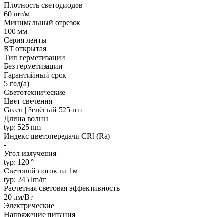
Плотность светодиодов
60 шт/м
Минимальный отрезок
100 мм
Серия ленты
RT открытая
Тип герметизации
Без герметизации
Гарантийный срок
5 год(а)
Светотехнические
Цвет свечения
Green | Зелёный 525 nm
Длина волны
typ: 525 nm
Индекс цветопередачи CRI (Ra)
-
Угол излучения
typ: 120 °
Световой поток на 1м
typ: 245 lm/m
Расчетная световая эффективность
20 лм/Вт
Электрические
Напряжение питания