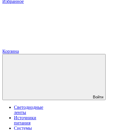
Избранное
Корзина
Войти
Светодиодные
ленты
Источники
питания
Системы