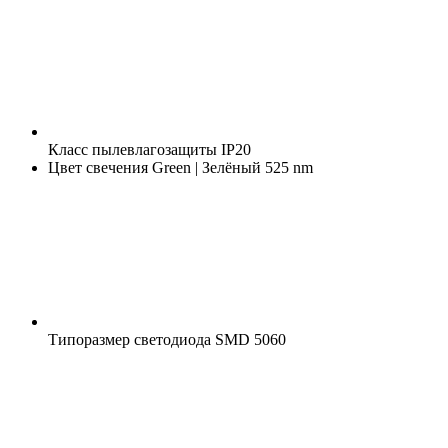
Класс пылевлагозащиты
IP20
Цвет свечения
Green | Зелёный 525 nm
Типоразмер светодиода
SMD 5060