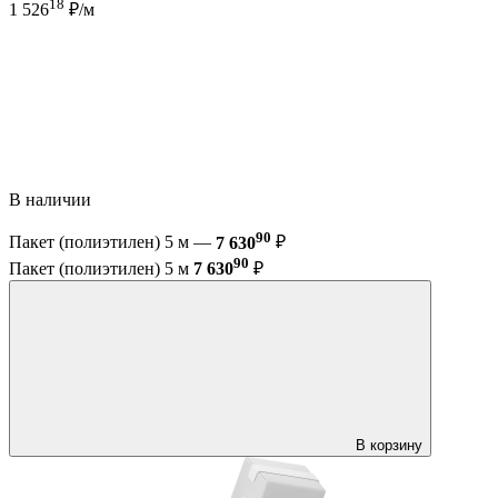
18
1 526
₽/м
В наличии
90
Пакет (полиэтилен) 5 м —
7 630
₽
90
Пакет (полиэтилен) 5 м
7 630
₽
В корзину