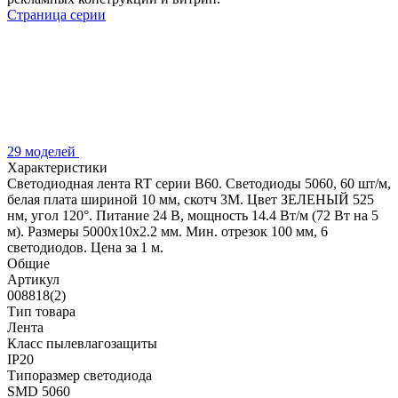
Страница серии
29 моделей
Характеристики
Светодиодная лента RT серии B60. Светодиоды 5060, 60 шт/м,
белая плата шириной 10 мм, скотч 3M. Цвет ЗЕЛЕНЫЙ 525
нм, угол 120°. Питание 24 В, мощность 14.4 Вт/м (72 Вт на 5
м). Размеры 5000x10x2.2 мм. Мин. отрезок 100 мм, 6
светодиодов. Цена за 1 м.
Общие
Артикул
008818(2)
Тип товара
Лента
Класс пылевлагозащиты
IP20
Типоразмер светодиода
SMD 5060