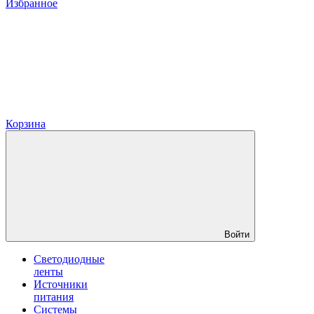
Избранное
Корзина
Войти
Светодиодные
ленты
Источники
питания
Системы