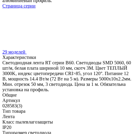
алюминиевый профиль.
Страница серии
29 моделей
Характеристики
Светодиодная лента RT серии B60. Светодиоды SMD 5060, 60
шт/м, белая плата шириной 10 мм, скотч 3M. Цвет ТЕПЛЫЙ
3000K, индекс цветопередачи CRI>85, угол 120°. Питание 12
В, мощность 14.4 Вт/м (72 Вт на 5 м). Размеры 5000x10x2.2мм.
Мин. отрезок 50 мм, 3 светодиода. Цена за 1 м. Обязательна
установка на профиль.
Общие
Артикул
028583(3)
Тип товара
Лента
Класс пылевлагозащиты
IP20
Типоразмер светодиода