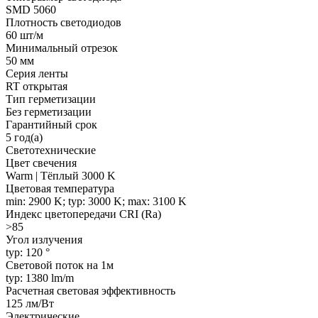
SMD 5060
Плотность светодиодов
60 шт/м
Минимальный отрезок
50 мм
Серия ленты
RT открытая
Тип герметизации
Без герметизации
Гарантийный срок
5 год(а)
Светотехнические
Цвет свечения
Warm | Тёплый 3000 K
Цветовая температура
min: 2900 K; typ: 3000 K; max: 3100 K
Индекс цветопередачи CRI (Ra)
>85
Угол излучения
typ: 120 °
Световой поток на 1м
typ: 1380 lm/m
Расчетная световая эффективность
125 лм/Вт
Электрические