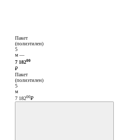
Пакет
(полиэтилен)
5
м —
00
7 182
₽
Пакет
(полиэтилен)
5
м
00
7 182
₽