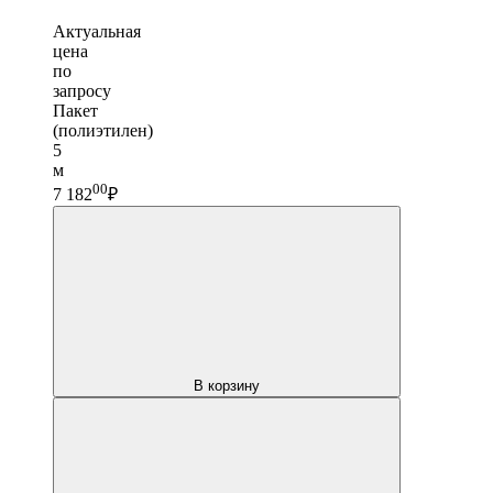
Актуальная
цена
по
запросу
Пакет
(полиэтилен)
5
м
00
7 182
₽
В корзину