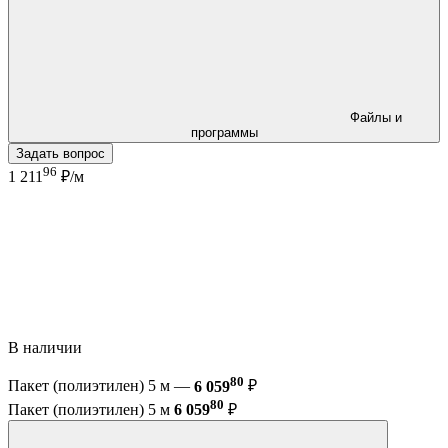
Файлы и
программы
Задать вопрос
96
1 211
₽/м
В наличии
80
Пакет (полиэтилен) 5 м —
6 059
₽
80
Пакет (полиэтилен) 5 м
6 059
₽