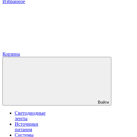
Избранное
Корзина
Войти
Светодиодные
ленты
Источники
питания
Системы