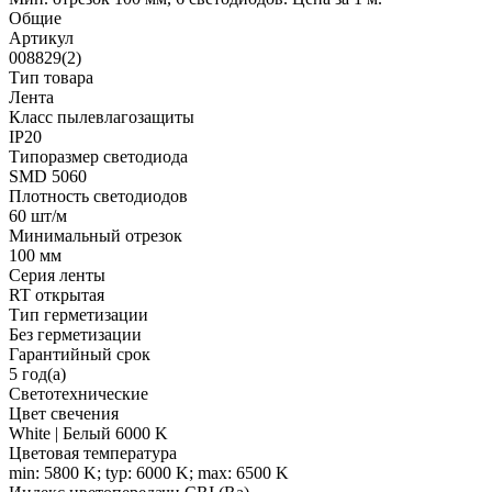
Общие
Артикул
008829(2)
Тип товара
Лента
Класс пылевлагозащиты
IP20
Типоразмер светодиода
SMD 5060
Плотность светодиодов
60 шт/м
Минимальный отрезок
100 мм
Серия ленты
RT открытая
Тип герметизации
Без герметизации
Гарантийный срок
5 год(а)
Светотехнические
Цвет свечения
White | Белый 6000 K
Цветовая температура
min: 5800 K; typ: 6000 K; max: 6500 K