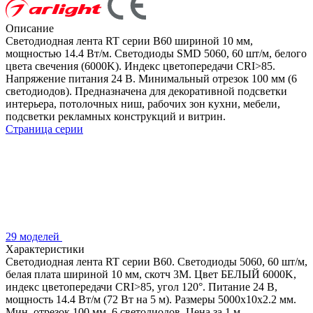
Описание
Светодиодная лента RT серии B60 шириной 10 мм,
мощностью 14.4 Вт/м. Светодиоды SMD 5060, 60 шт/м, белого
цвета свечения (6000K). Индекс цветопередачи CRI>85.
Напряжение питания 24 В. Минимальный отрезок 100 мм (6
светодиодов). Предназначена для декоративной подсветки
интерьера, потолочных ниш, рабочих зон кухни, мебели,
подсветки рекламных конструкций и витрин.
Страница серии
29 моделей
Характеристики
Светодиодная лента RT серии B60. Светодиоды 5060, 60 шт/м,
белая плата шириной 10 мм, скотч 3M. Цвет БЕЛЫЙ 6000K,
индекс цветопередачи CRI>85, угол 120°. Питание 24 В,
мощность 14.4 Вт/м (72 Вт на 5 м). Размеры 5000x10x2.2 мм.
Мин. отрезок 100 мм, 6 светодиодов. Цена за 1 м.