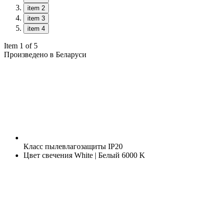
item 2
item 3
item 4
Item 1 of 5
Произведено в Беларуси
Класс пылевлагозащиты
IP20
Цвет свечения
White | Белый 6000 K