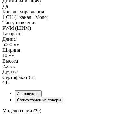
Диммируемый(ая)
Да
Каналы управления
1 CH (1 канал - Mono)
Тип управления
PWM (ШИМ)
Габариты
Длина
5000 мм
Ширина
10 мм
Высота
2.2 мм
Другие
Сертификат CE
CE
Аксессуары
Сопутствующие товары
Модели серии (29)