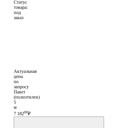
Статус
товара:
под
заказ
Актуальная
цена
по
запросу
Пакет
(полиэтилен)
5
м
00
7 182
₽