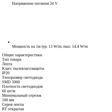
Напряжение питания
24 V
Мощность на 1м
typ: 13 W/m; max: 14.4 W/m
Общие характеристики
Тип товара
Лента
Класс пылевлагозащиты
IP20
Типоразмер светодиода
SMD 5060
Плотность светодиодов
60 шт/м
Минимальный отрезок
100 мм
Серия ленты
RT открытая