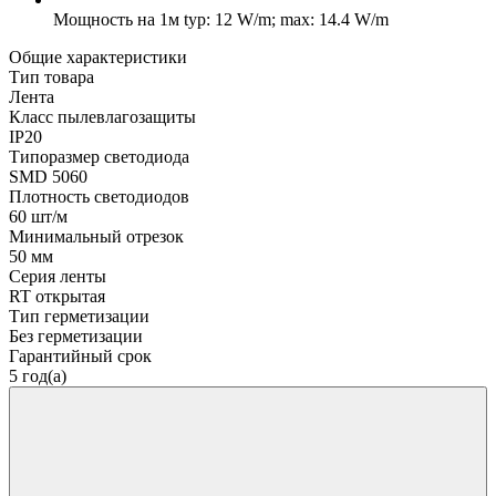
Мощность на 1м
typ: 12 W/m; max: 14.4 W/m
Общие характеристики
Тип товара
Лента
Класс пылевлагозащиты
IP20
Типоразмер светодиода
SMD 5060
Плотность светодиодов
60 шт/м
Минимальный отрезок
50 мм
Серия ленты
RT открытая
Тип герметизации
Без герметизации
Гарантийный срок
5 год(а)