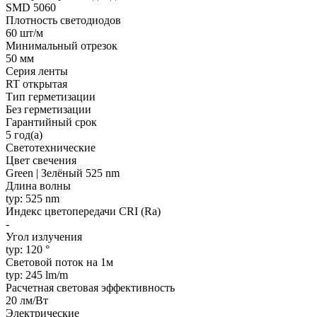
SMD 5060
Плотность светодиодов
60 шт/м
Минимальный отрезок
50 мм
Серия ленты
RT открытая
Тип герметизации
Без герметизации
Гарантийный срок
5 год(а)
Светотехнические
Цвет свечения
Green | Зелёный 525 nm
Длина волны
typ: 525 nm
Индекс цветопередачи CRI (Ra)
-
Угол излучения
typ: 120 °
Световой поток на 1м
typ: 245 lm/m
Расчетная световая эффективность
20 лм/Вт
Электрические