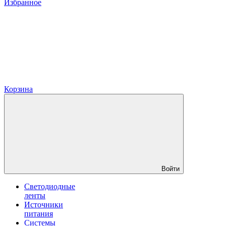
Избранное
Корзина
Войти
Светодиодные
ленты
Источники
питания
Системы