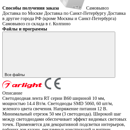
Способы получения заказа
Самовывоз
Доставка по Москве
Доставка по Санкт-Петербургу
Доставка
в другие города РФ (кроме Москвы и Санкт-Петербурга)
Самовывоз со склада в г. Колпино
Файлы и программы
Все файлы
Описание
Светодиодная лента RT серии B60 шириной 10 мм,
мощностью 14.4 Вт/м. Светодиоды SMD 5060, 60 шт/м,
зеленого цвета свечения. Напряжение питания 12 В.
Минимальный отрезок 50 мм (3 светодиода). Широкий шаг
между светодиодами обеспечивает эффект видимых световых
точек. Применяется для декоративной подсветки интерьеров,
рабочих зон кухни, рекламных конструкций и витрин.