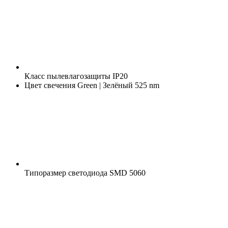
Класс пылевлагозащиты
IP20
Цвет свечения
Green | Зелёный 525 nm
Типоразмер светодиода
SMD 5060