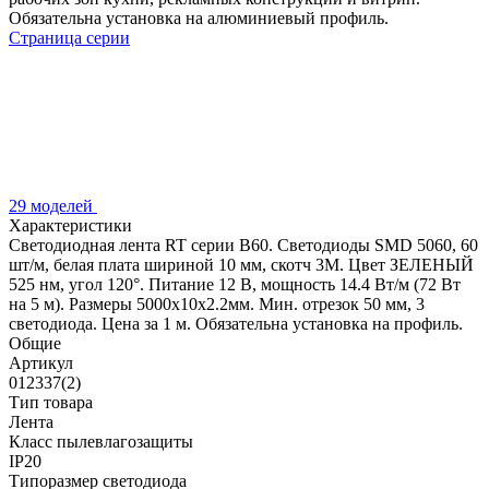
Обязательна установка на алюминиевый профиль.
Страница серии
29 моделей
Характеристики
Светодиодная лента RT серии B60. Светодиоды SMD 5060, 60
шт/м, белая плата шириной 10 мм, скотч 3M. Цвет ЗЕЛЕНЫЙ
525 нм, угол 120°. Питание 12 В, мощность 14.4 Вт/м (72 Вт
на 5 м). Размеры 5000x10x2.2мм. Мин. отрезок 50 мм, 3
светодиода. Цена за 1 м. Обязательна установка на профиль.
Общие
Артикул
012337(2)
Тип товара
Лента
Класс пылевлагозащиты
IP20
Типоразмер светодиода