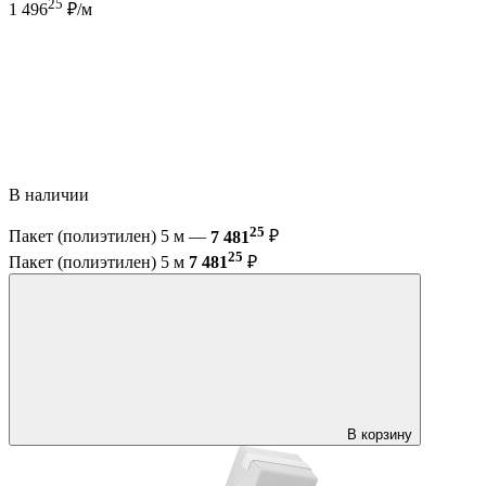
25
1 496
₽/м
В наличии
25
Пакет (полиэтилен) 5 м —
7 481
₽
25
Пакет (полиэтилен) 5 м
7 481
₽
В корзину