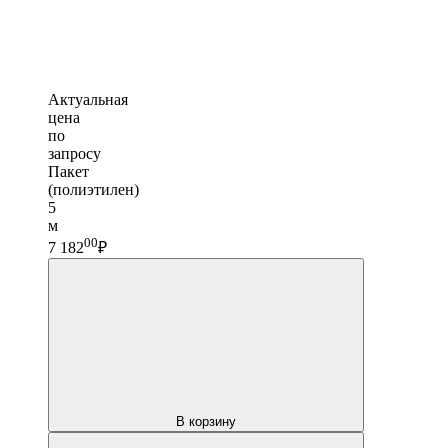
Актуальная
цена
по
запросу
Пакет
(полиэтилен)
5
м
00
7 182
₽
В корзину