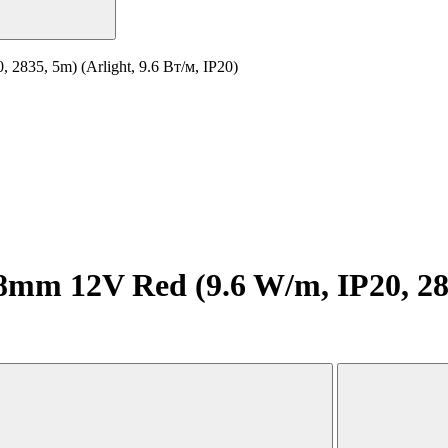
835, 5m) (Arlight, 9.6 Вт/м, IP20)
m 12V Red (9.6 W/m, IP20, 2835