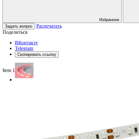
Избранное
Распечатать
Задать вопрос
Поделиться
ВКонтакте
Telegram
Скопировать ссылку
Item 1 of 4