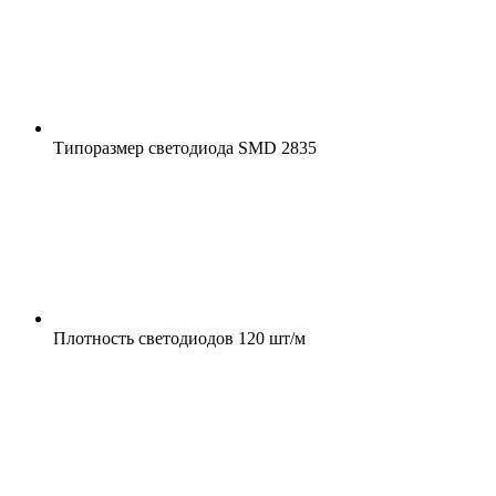
Типоразмер светодиода
SMD 2835
Плотность светодиодов
120 шт/м