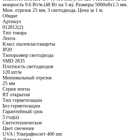
мощность 9.6 Вт/м (48 Вт на 5 м). Размеры 5000x8x1.5 мм.
Мин. отрезок 25 мм, 3 светодиода. Цена за 1 м.
Общие
Артикул
012812(2)
Тип товара
Лента
Класс пылевлагозащиты
IP20
Типоразмер светодиода
SMD 2835
Плотность светодиодов
120 шт/м
Минимальный отрезок
25 мм
Серия ленты
RT открытая
Тип герметизации
Без герметизации
Гарантийный срок
5 год(а)
Светотехнические
Цвет свечения
UVA | Ультрафиолет 400 nm
Длина волны