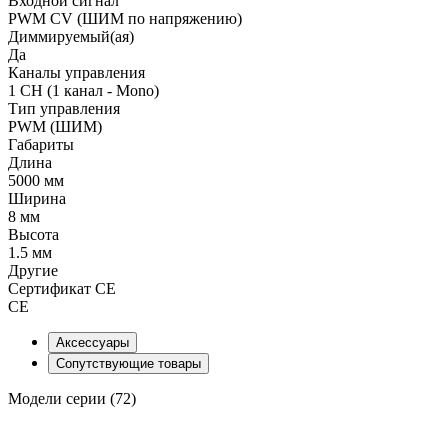
Входной сигнал
PWM СV (ШИМ по напряжению)
Диммируемый(ая)
Да
Каналы управления
1 CH (1 канал - Mono)
Тип управления
PWM (ШИМ)
Габариты
Длина
5000 мм
Ширина
8 мм
Высота
1.5 мм
Другие
Сертификат CE
CE
Аксессуары
Сопутствующие товары
Модели серии (72)