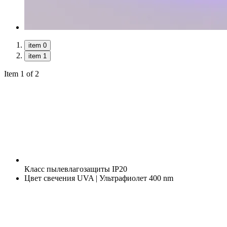
item 0
item 1
Item 1 of 2
Класс пылевлагозащиты
IP20
Цвет свечения
UVA | Ультрафиолет 400 nm