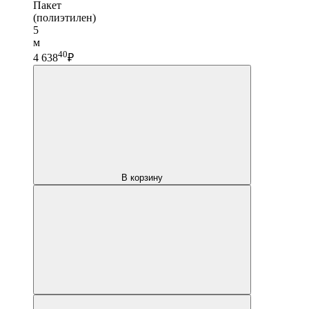
Пакет
(полиэтилен)
5
м
40
4 638
₽
В корзину