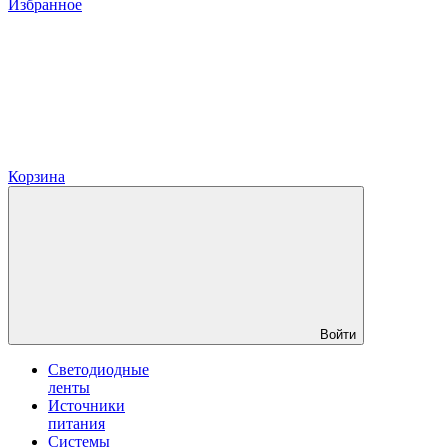
Избранное
Корзина
Войти
Светодиодные
ленты
Источники
питания
Системы