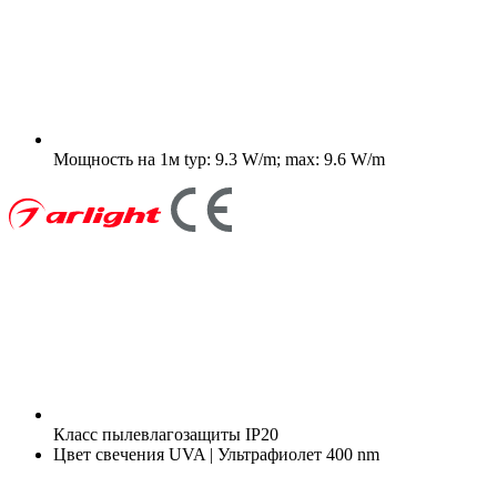
Мощность на 1м
typ: 9.3 W/m; max: 9.6 W/m
Класс пылевлагозащиты
IP20
Цвет свечения
UVA | Ультрафиолет 400 nm