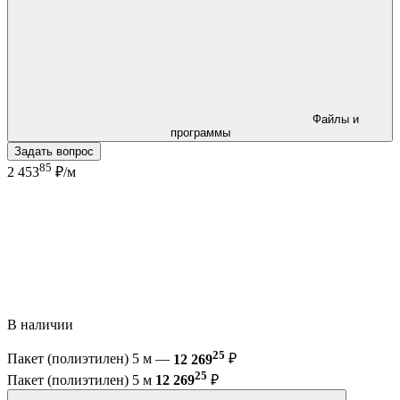
Файлы и
программы
Задать вопрос
85
2 453
₽/м
В наличии
25
Пакет (полиэтилен) 5 м —
12 269
₽
25
Пакет (полиэтилен) 5 м
12 269
₽