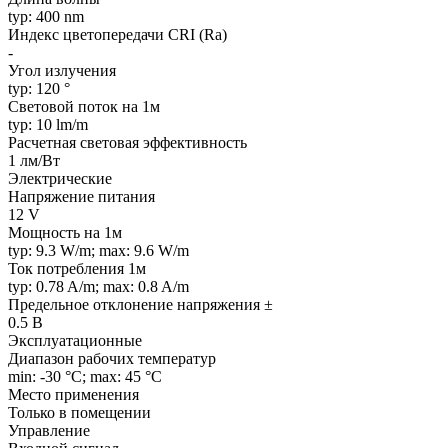
typ: 400 nm
Индекс цветопередачи CRI (Ra)
-
Угол излучения
typ: 120 °
Световой поток на 1м
typ: 10 lm/m
Расчетная световая эффективность
1 лм/Вт
Электрические
Напряжение питания
12 V
Мощность на 1м
typ: 9.3 W/m; max: 9.6 W/m
Ток потребления 1м
typ: 0.78 A/m; max: 0.8 A/m
Предельное отклонение напряжения ±
0.5 В
Эксплуатационные
Диапазон рабочих температур
min: -30 °C; max: 45 °C
Место применения
Только в помещении
Управление