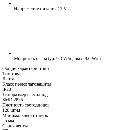
Напряжение питания
12 V
Мощность на 1м
typ: 9.3 W/m; max: 9.6 W/m
Общие характеристики
Тип товара
Лента
Класс пылевлагозащиты
IP20
Типоразмер светодиода
SMD 2835
Плотность светодиодов
120 шт/м
Минимальный отрезок
25 мм
Серия ленты