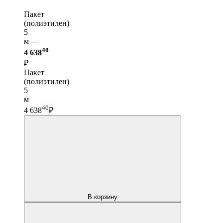
Пакет
(полиэтилен)
5
м —
40
4 638
₽
Пакет
(полиэтилен)
5
м
40
4 638
₽
В корзину