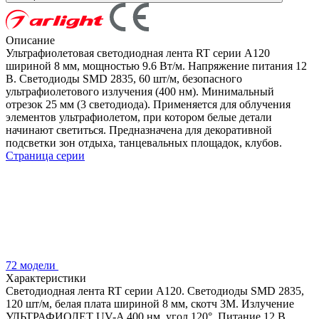
Описание
Ультрафиолетовая светодиодная лента RT серии A120
шириной 8 мм, мощностью 9.6 Вт/м. Напряжение питания 12
В. Светодиоды SMD 2835, 60 шт/м, безопасного
ультрафиолетового излучения (400 нм). Минимальный
отрезок 25 мм (3 светодиода). Применяется для облучения
элементов ультрафиолетом, при котором белые детали
начинают светиться. Предназначена для декоративной
подсветки зон отдыха, танцевальных площадок, клубов.
Страница серии
72 модели
Характеристики
Светодиодная лента RT серии A120. Светодиоды SMD 2835,
120 шт/м, белая плата шириной 8 мм, скотч 3M. Излучение
УЛЬТРАФИОЛЕТ UV-A 400 нм, угол 120°. Питание 12 В,