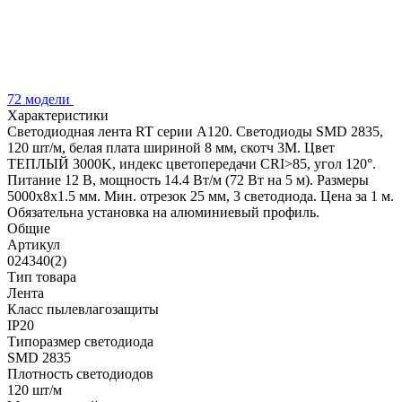
72 модели
Характеристики
Светодиодная лента RT серии A120. Светодиоды SMD 2835,
120 шт/м, белая плата шириной 8 мм, скотч 3M. Цвет
ТЕПЛЫЙ 3000K, индекс цветопередачи CRI>85, угол 120°.
Питание 12 В, мощность 14.4 Вт/м (72 Вт на 5 м). Размеры
5000x8x1.5 мм. Мин. отрезок 25 мм, 3 светодиода. Цена за 1 м.
Обязательна установка на алюминиевый профиль.
Общие
Артикул
024340(2)
Тип товара
Лента
Класс пылевлагозащиты
IP20
Типоразмер светодиода
SMD 2835
Плотность светодиодов
120 шт/м