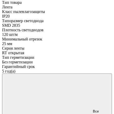
Тип товара
Лента
Класс пылевлагозащиты
IP20
Типоразмер светодиода
SMD 2835
Плотность светодиодов
120 шт/м
Минимальный отрезок
25 мм
Серия ленты
RT открытая
Тип герметизации
Без герметизации
Гарантийный срок
5 год(а)
Все