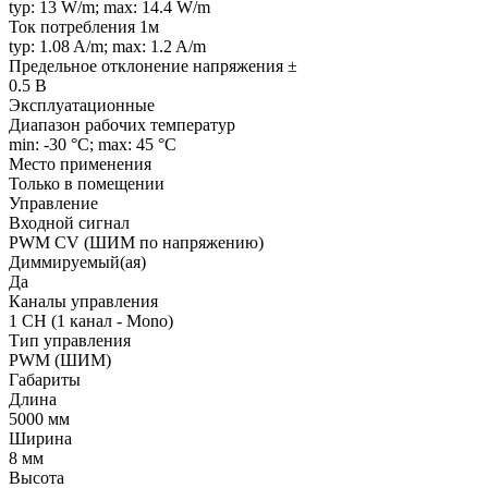
typ: 13 W/m; max: 14.4 W/m
Ток потребления 1м
typ: 1.08 A/m; max: 1.2 A/m
Предельное отклонение напряжения ±
0.5 В
Эксплуатационные
Диапазон рабочих температур
min: -30 °C; max: 45 °C
Место применения
Только в помещении
Управление
Входной сигнал
PWM СV (ШИМ по напряжению)
Диммируемый(ая)
Да
Каналы управления
1 CH (1 канал - Mono)
Тип управления
PWM (ШИМ)
Габариты
Длина
5000 мм
Ширина
8 мм
Высота