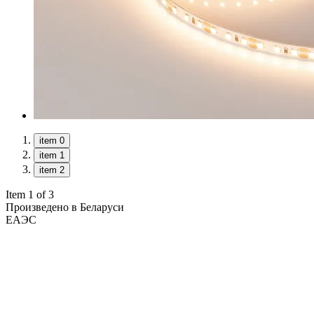
item 0
item 1
item 2
Item 1 of 3
Произведено в Беларуси
ЕАЭС