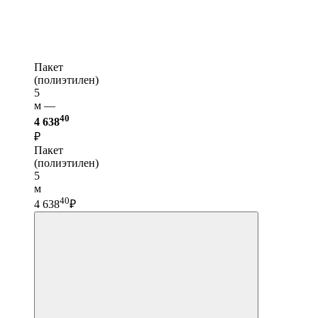
Пакет
(полиэтилен)
5
м —
40
4 638
₽
Пакет
(полиэтилен)
5
м
40
4 638
₽