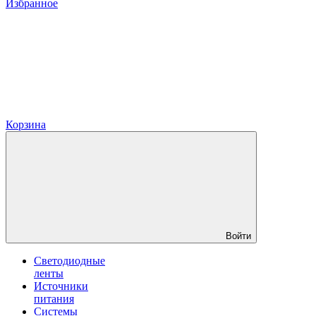
Избранное
Корзина
Войти
Светодиодные
ленты
Источники
питания
Системы