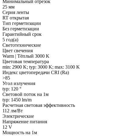
Минимальный отрезок
25 мм
Серия ленты
RT открытая
Тип герметизации
Без герметизации
Гарантийный срок
5 год(а)
Светотехнические
Цвет свечения
Warm | Тёплый 3000 K
Цветовая температура
min: 2900 K; typ: 3000 K; max: 3100 K
Индекс цветопередачи CRI (Ra)
>85
Угол излучения
typ: 120 °
Световой поток на 1м
typ: 1450 lm/m
Расчетная световая эффективность
112 лм/Вт
Электрические
Напряжение питания
12 V
Мощность на 1м