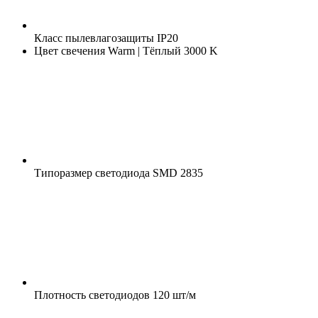
Класс пылевлагозащиты
IP20
Цвет свечения
Warm | Тёплый 3000 K
Типоразмер светодиода
SMD 2835
Плотность светодиодов
120 шт/м