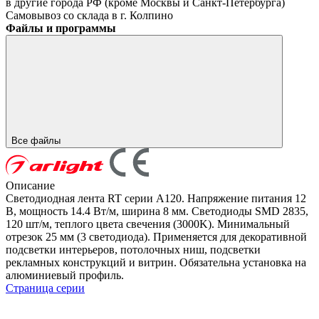
в другие города РФ (кроме Москвы и Санкт-Петербурга)
Самовывоз со склада в г. Колпино
Файлы и программы
Все файлы
Описание
Светодиодная лента RT серии A120. Напряжение питания 12
В, мощность 14.4 Вт/м, ширина 8 мм. Светодиоды SMD 2835,
120 шт/м, теплого цвета свечения (3000K). Минимальный
отрезок 25 мм (3 светодиода). Применяется для декоративной
подсветки интерьеров, потолочных ниш, подсветки
рекламных конструкций и витрин. Обязательна установка на
алюминиевый профиль.
Страница серии