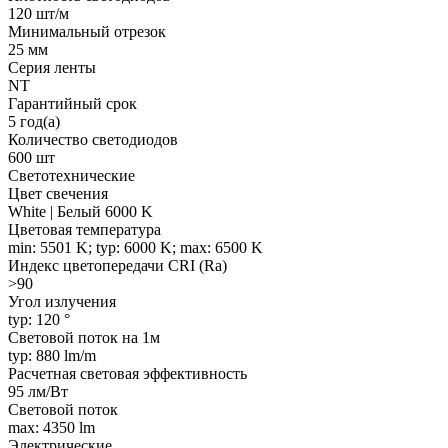
120 шт/м
Минимальный отрезок
25 мм
Серия ленты
NT
Гарантийный срок
5 год(а)
Количество светодиодов
600 шт
Светотехнические
Цвет свечения
White | Белый 6000 K
Цветовая температура
min: 5501 K; typ: 6000 K; max: 6500 K
Индекс цветопередачи CRI (Ra)
>90
Угол излучения
typ: 120 °
Световой поток на 1м
typ: 880 lm/m
Расчетная световая эффективность
95 лм/Вт
Световой поток
max: 4350 lm
Электрические