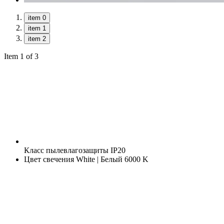
item 0
item 1
item 2
Item 1 of 3
Класс пылевлагозащиты
IP20
Цвет свечения
White | Белый 6000 K