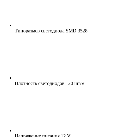
Типоразмер светодиода
SMD 3528
Плотность светодиодов
120 шт/м
Напряжение питания
12 V