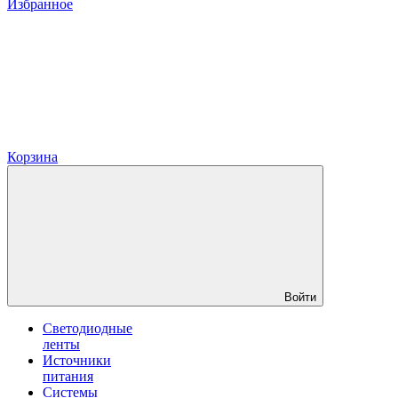
Избранное
Корзина
Войти
Светодиодные
ленты
Источники
питания
Системы