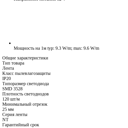
Мощность на 1м
typ: 9.3 W/m; max: 9.6 W/m
Общие характеристики
Тип товара
Лента
Класс пылевлагозащиты
IP20
Типоразмер светодиода
SMD 3528
Плотность светодиодов
120 шт/м
Минимальный отрезок
25 мм
Серия ленты
NT
Гарантийный срок