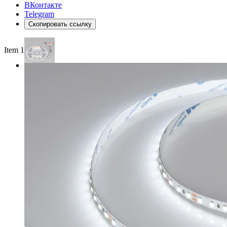
ВКонтакте
Telegram
Скопировать ссылку
Item 1 of 3