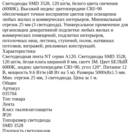
Светодиоды SMD 3528, 120 шт/м, белого цвета свечения
(6000K). Высокий индекс цветопередачи CRI>90
обеспечивает точное восприятие цветов при освещении
любых жилых и коммерческих интерьеров. Минимальный
отрезок 25 мм (3 светодиода). Универсальное применение для
организации декоративной подсветки любых жилых и
коммерческих помещений, подсветки интерьеров,
потолочных ниш, лестниц, ступеней, полок, натяжных
потолков, витражей, рекламных конструкций.
Характеристики
Светодиодная лента NT серии A120. Светодиоды SMD 3528,
120 шт/м, белая плата шириной 8 мм, скотч 3M. Цвет БЕЛЫЙ
6000K, индекс цветопередачи CRI>90, угол 120°. Питание 12
В, мощность 9.6 Вт/м (48 Вт на 5 м). Размеры 5000x8x1.5 мм.
Мин. отрезок 25 мм, 3 светодиода. Цена за 1 м.
Общие
Артикул
035704
Тип товара
Лента
Класс пылевлагозащиты
IP20
Типоразмер светодиода
SMD 3528
Плотность светодиодов