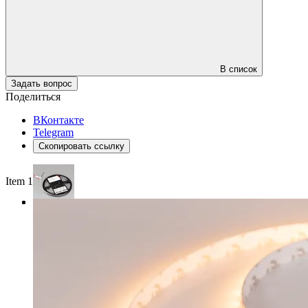
В список
Задать вопрос
Поделиться
ВКонтакте
Telegram
Скопировать ссылку
Item 1 of 3