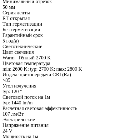
Минимальный отрезок
50 мм
Серия ленты
RT открытая
Тип герметизации
Без герметизации
Гарантийный срок
5 год(а)
Светотехнические
Цвет свечения
Warm | Тёплый 2700 K
Цветовая температура
min: 2600 K; typ: 2700 K; max: 2800 K
Индекс цветопередачи CRI (Ra)
>85
Угол излучения
typ: 120 °
Световой поток на 1м
typ: 1440 lm/m
Расчетная световая эффективность
107 лм/Вт
Электрические
Напряжение питания
24 V
Мощность на 1м