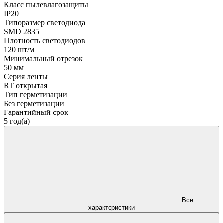
Класс пылевлагозащиты
IP20
Типоразмер светодиода
SMD 2835
Плотность светодиодов
120 шт/м
Минимальный отрезок
50 мм
Серия ленты
RT открытая
Тип герметизации
Без герметизации
Гарантийный срок
5 год(а)
Все
характеристики