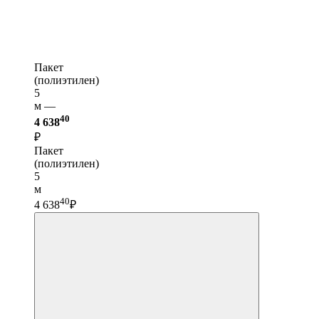
Пакет
(полиэтилен)
5
м —
40
4 638
₽
Пакет
(полиэтилен)
5
м
40
4 638
₽