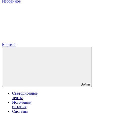
Избранное
Корзина
Войти
Светодиодные
ленты
Источники
питания
Системы