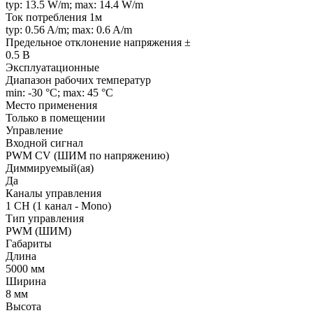
typ: 13.5 W/m; max: 14.4 W/m
Ток потребления 1м
typ: 0.56 A/m; max: 0.6 A/m
Предельное отклонение напряжения ±
0.5 В
Эксплуатационные
Диапазон рабочих температур
min: -30 °C; max: 45 °C
Место применения
Только в помещении
Управление
Входной сигнал
PWM СV (ШИМ по напряжению)
Диммируемый(ая)
Да
Каналы управления
1 CH (1 канал - Mono)
Тип управления
PWM (ШИМ)
Габариты
Длина
5000 мм
Ширина
8 мм
Высота