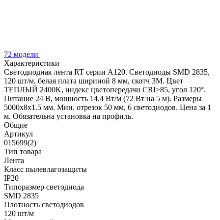
72 модели
Характеристики
Светодиодная лента RT серии A120. Светодиоды SMD 2835,
120 шт/м, белая плата шириной 8 мм, скотч 3M. Цвет
ТЕПЛЫЙ 2400K, индекс цветопередачи CRI>85, угол 120°.
Питание 24 В, мощность 14.4 Вт/м (72 Вт на 5 м). Размеры
5000x8x1.5 мм. Мин. отрезок 50 мм, 6 светодиодов. Цена за 1
м. Обязательна установка на профиль.
Общие
Артикул
015699(2)
Тип товара
Лента
Класс пылевлагозащиты
IP20
Типоразмер светодиода
SMD 2835
Плотность светодиодов
120 шт/м