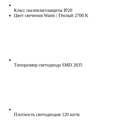
Класс пылевлагозащиты
IP20
Цвет свечения
Warm | Тёплый 2700 K
Типоразмер светодиода
SMD 2835
Плотность светодиодов
120 шт/м