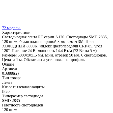
72 модели
Характеристики
Светодиодная лента RT серии A120. Светодиоды SMD 2835,
120 шт/м, белая плата шириной 8 мм, скотч 3M. Цвет
ХОЛОДНЫЙ 8000K, индекс цветопередачи CRI>85, угол
120°. Питание 24 В, мощность 14.4 Вт/м (72 Вт на 5 м).
Размеры 5000x8x1.5 мм. Мин. отрезок 50 мм, 6 светодиодов.
Цена за 1 м. Обязательна установка на профиль.
Общие
Артикул
016888(2)
Тип товара
Лента
Класс пылевлагозащиты
IP20
Типоразмер светодиода
SMD 2835
Плотность светодиодов
120 шт/м