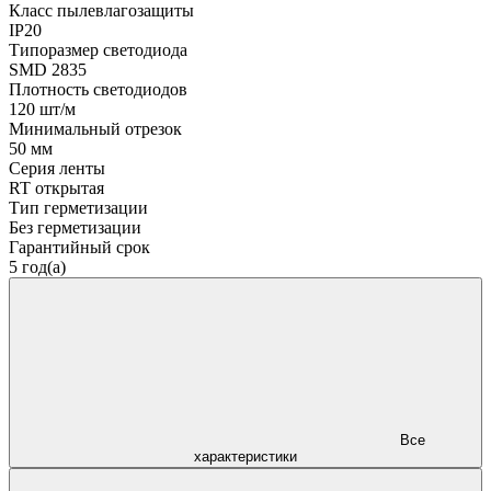
Класс пылевлагозащиты
IP20
Типоразмер светодиода
SMD 2835
Плотность светодиодов
120 шт/м
Минимальный отрезок
50 мм
Серия ленты
RT открытая
Тип герметизации
Без герметизации
Гарантийный срок
5 год(а)
Все
характеристики