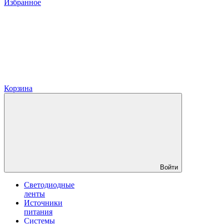
Избранное
Корзина
Войти
Светодиодные
ленты
Источники
питания
Системы