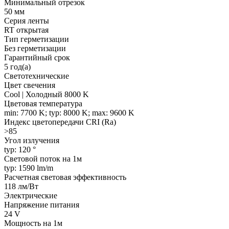
Минимальный отрезок
50 мм
Серия ленты
RT открытая
Тип герметизации
Без герметизации
Гарантийный срок
5 год(а)
Светотехнические
Цвет свечения
Cool | Холодный 8000 K
Цветовая температура
min: 7700 K; typ: 8000 K; max: 9600 K
Индекс цветопередачи CRI (Ra)
>85
Угол излучения
typ: 120 °
Световой поток на 1м
typ: 1590 lm/m
Расчетная световая эффективность
118 лм/Вт
Электрические
Напряжение питания
24 V
Мощность на 1м