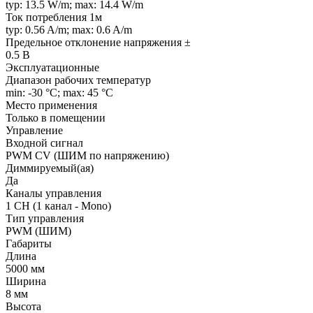
typ: 13.5 W/m; max: 14.4 W/m
Ток потребления 1м
typ: 0.56 A/m; max: 0.6 A/m
Предельное отклонение напряжения ±
0.5 В
Эксплуатационные
Диапазон рабочих температур
min: -30 °C; max: 45 °C
Место применения
Только в помещении
Управление
Входной сигнал
PWM СV (ШИМ по напряжению)
Диммируемый(ая)
Да
Каналы управления
1 CH (1 канал - Mono)
Тип управления
PWM (ШИМ)
Габариты
Длина
5000 мм
Ширина
8 мм
Высота