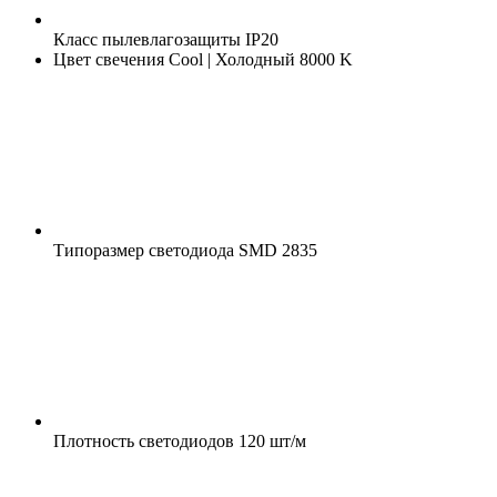
Класс пылевлагозащиты
IP20
Цвет свечения
Cool | Холодный 8000 K
Типоразмер светодиода
SMD 2835
Плотность светодиодов
120 шт/м