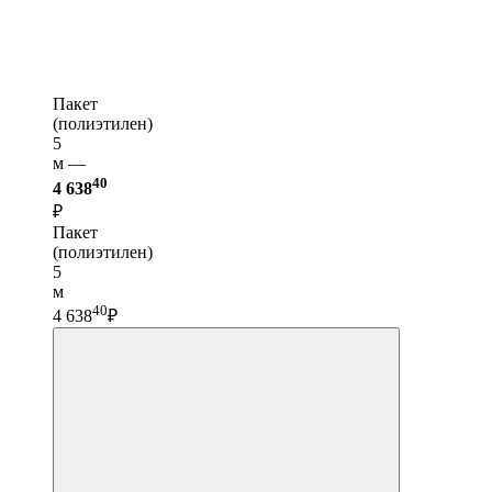
Пакет
(полиэтилен)
5
м —
40
4 638
₽
Пакет
(полиэтилен)
5
м
40
4 638
₽