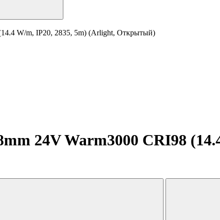
.4 W/m, IP20, 2835, 5m) (Arlight, Открытый)
mm 24V Warm3000 CRI98 (14.4 W