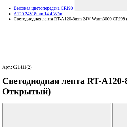
Высокая цветопередача CRI98
A120 24V 8mm 14.4 W/m
Светодиодная лента RT-A120-8mm 24V Warm3000 CRI98 (14
Арт.: 021411(2)
Светодиодная лента RT-A120-8
Открытый)