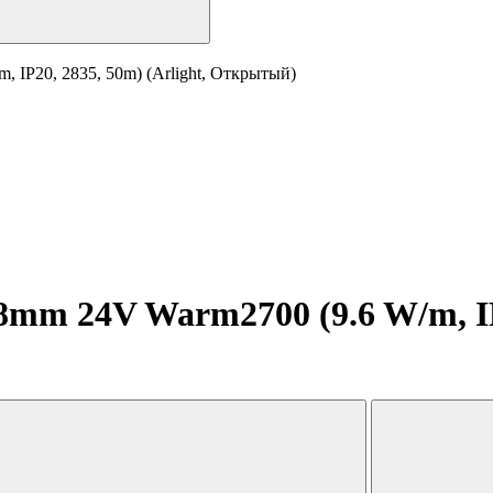
 IP20, 2835, 50m) (Arlight, Открытый)
mm 24V Warm2700 (9.6 W/m, IP2