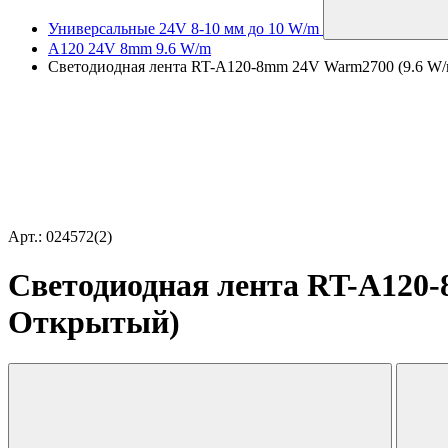
Универсальные 24V 8-10 мм до 10 W/m
A120 24V 8mm 9.6 W/m
Светодиодная лента RT-A120-8mm 24V Warm2700 (9.6 W/m,
Арт.: 024572(2)
Светодиодная лента RT-A120-8
Открытый)