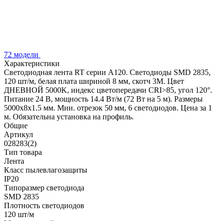
72 модели
Характеристики
Светодиодная лента RT серии A120. Светодиоды SMD 2835,
120 шт/м, белая плата шириной 8 мм, скотч 3M. Цвет
ДНЕВНОЙ 5000K, индекс цветопередачи CRI>85, угол 120°.
Питание 24 В, мощность 14.4 Вт/м (72 Вт на 5 м). Размеры
5000x8x1.5 мм. Мин. отрезок 50 мм, 6 светодиодов. Цена за 1
м. Обязательна установка на профиль.
Общие
Артикул
028283(2)
Тип товара
Лента
Класс пылевлагозащиты
IP20
Типоразмер светодиода
SMD 2835
Плотность светодиодов
120 шт/м