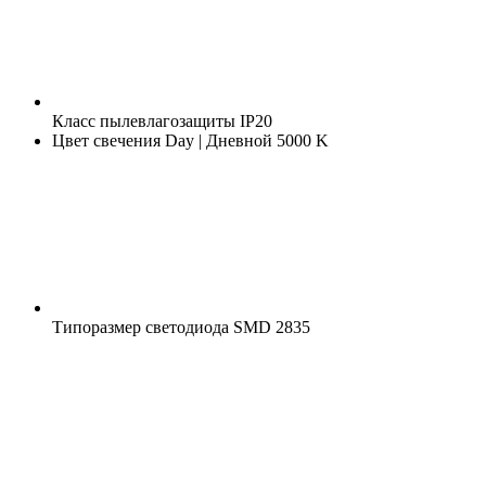
Класс пылевлагозащиты
IP20
Цвет свечения
Day | Дневной 5000 K
Типоразмер светодиода
SMD 2835