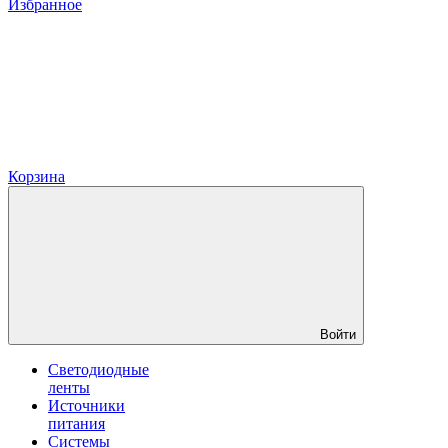
Избранное
Корзина
Войти
Светодиодные
ленты
Источники
питания
Системы