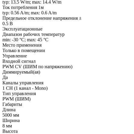
typ: 13.5 W/m; max: 14.4 W/m
Ток потребления 1м
typ: 0.56 A/m; max: 0.6 A/m
Предельное отклонение напряжения ±
0.5 В
Эксплуатационные
Диапазон рабочих температур
min: -30 °C; max: 45 °C
Место применения
Только в помещении
Управление
Входной сигнал
PWM СV (ШИМ по напряжению)
Диммируемый(ая)
Да
Каналы управления
1 CH (1 канал - Mono)
Тип управления
PWM (ШИМ)
Габариты
Длина
5000 мм
Ширина
8 мм
Высота