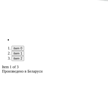
item 0
item 1
item 2
Item 1 of 3
Произведено в Беларуси