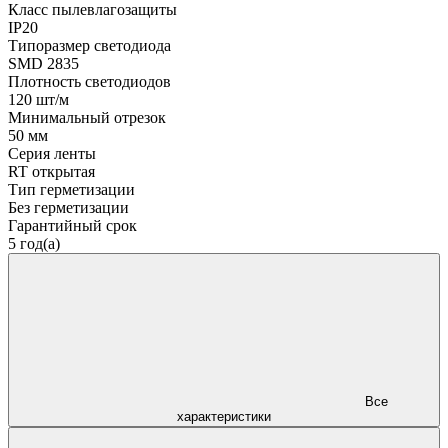
Класс пылевлагозащиты
IP20
Типоразмер светодиода
SMD 2835
Плотность светодиодов
120 шт/м
Минимальный отрезок
50 мм
Серия ленты
RT открытая
Тип герметизации
Без герметизации
Гарантийный срок
5 год(а)
Все
характеристики