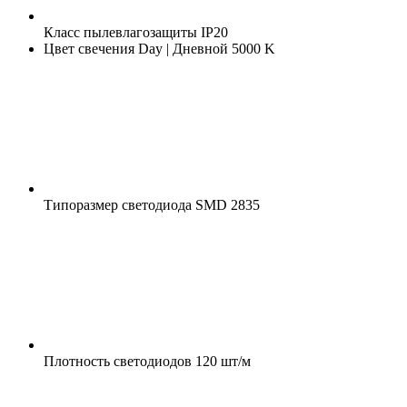
Класс пылевлагозащиты
IP20
Цвет свечения
Day | Дневной 5000 K
Типоразмер светодиода
SMD 2835
Плотность светодиодов
120 шт/м