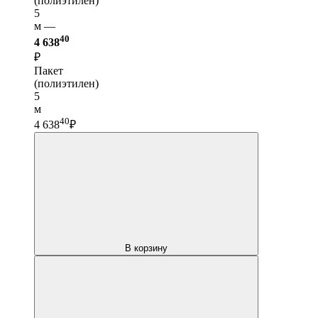
(полиэтилен)
5
м —
40
4 638
₽
Пакет
(полиэтилен)
5
м
40
4 638
₽
В корзину