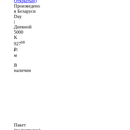
Открытый)
Произведено
в Беларуси
Day
|
Дневной
5000
K
68
927
₽/
м
В
наличии
Пакет