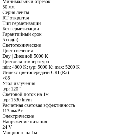
Минимальный отрезок
50 мм
Серия ленты
RT открытая
Тип герметизации
Без герметизации
Гарантийный срок
5 год(а)
Светотехнические
Цвет свечения
Day | Дневной 5000 K
Цветовая температура
min: 4800 K; typ: 5000 K; max: 5200 K
Индекс цветопередачи CRI (Ra)
>85
Угол излучения
typ: 120 °
Световой поток на 1м
typ: 1530 lm/m
Расчетная световая эффективность
113 лм/Вт
Электрические
Напряжение питания
24 V
Мощность на 1м