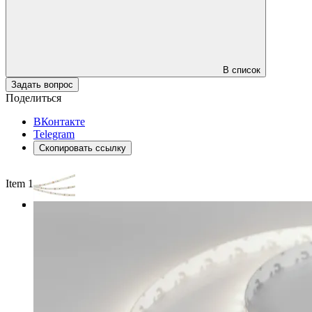
В список
Задать вопрос
Поделиться
ВКонтакте
Telegram
Скопировать ссылку
Item 1 of 3