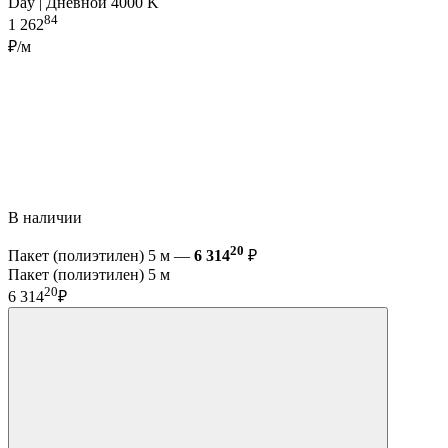
Day | Дневной 4000 K
84
1 262
₽/м
В наличии
20
Пакет (полиэтилен) 5 м —
6 314
₽
Пакет (полиэтилен) 5 м
20
6 314
₽