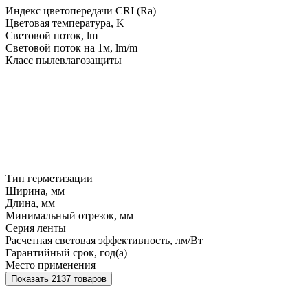
Индекс цветопередачи CRI (Ra)
Цветовая температура, K
Световой поток, lm
Световой поток на 1м, lm/m
Класс пылевлагозащиты
Тип герметизации
Ширина, мм
Длина, мм
Минимальный отрезок, мм
Серия ленты
Расчетная световая эффективность, лм/Вт
Гарантийный срок, год(а)
Место применения
Показать 2137 товаров