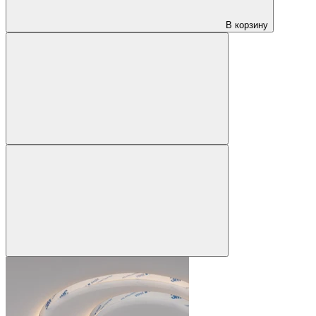
В корзину