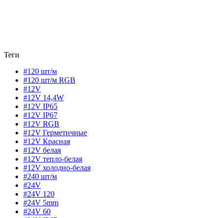
Теги
#120 шт/м
#120 шт/м RGB
#12V
#12V 14,4W
#12V IP65
#12V IP67
#12V RGB
#12V Герметичные
#12V Красная
#12V белая
#12V тепло-белая
#12V холодно-белая
#240 шт/м
#24V
#24V 120
#24V 5mm
#24V 60