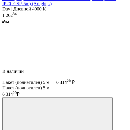
IP20, CSP, 5m) (Arlight, -)
Day | Дневной 4000 K
84
1 262
₽/м
В наличии
20
Пакет (полиэтилен) 5 м —
6 314
₽
Пакет (полиэтилен) 5 м
20
6 314
₽