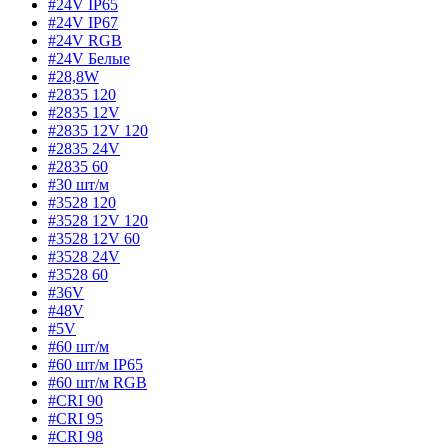
#24V IP65
#24V IP67
#24V RGB
#24V Белые
#28,8W
#2835 120
#2835 12V
#2835 12V 120
#2835 24V
#2835 60
#30 шт/м
#3528 120
#3528 12V 120
#3528 12V 60
#3528 24V
#3528 60
#36V
#48V
#5V
#60 шт/м
#60 шт/м IP65
#60 шт/м RGB
#CRI 90
#CRI 95
#CRI 98