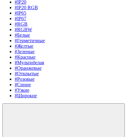
#IP20
#IP20 RGB
#IP65
#IP67
#RGB
#RGBW
#Белые
#Герметичные
#Желтые
#Зеленые
#Красные
#Мультибелая
#Оранжевые
#Открытые
#Розовые
#Синие
#Узкие
#Широкие