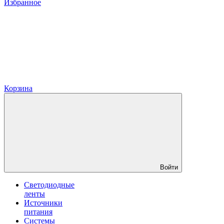
Избранное
Корзина
Войти
Светодиодные
ленты
Источники
питания
Системы