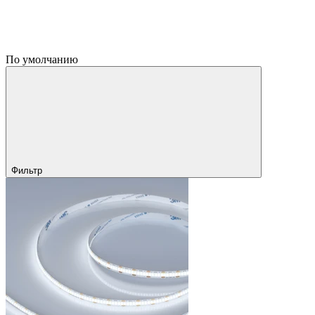
По умолчанию
Фильтр