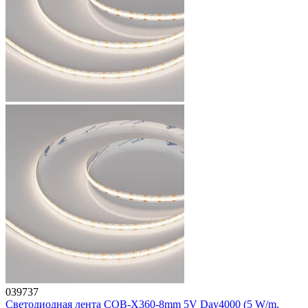
039737
Светодиодная лента COB-X360-8mm 5V Day4000 (5 W/m,