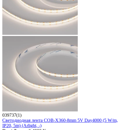
039737(1)
Светодиодная лента COB-X360-8mm 5V Day4000 (5 W/m,
IP20, 5m) (Arlight, -)