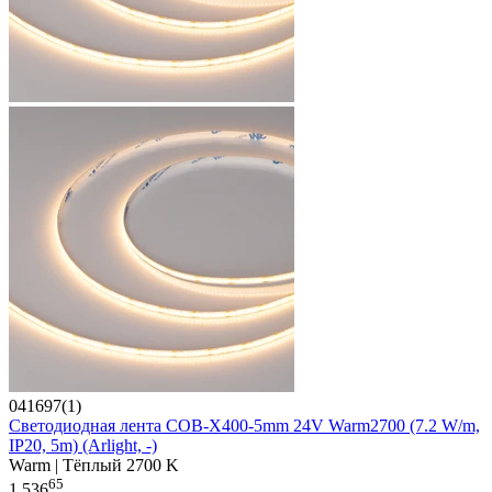
041697(1)
Светодиодная лента COB-X400-5mm 24V Warm2700 (7.2 W/m,
IP20, 5m) (Arlight, -)
Warm | Тёплый 2700 K
65
1 536