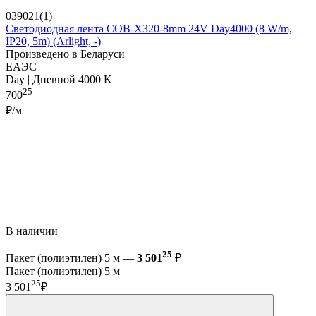
039021(1)
Светодиодная лента COB-X320-8mm 24V Day4000 (8 W/m,
IP20, 5m) (Arlight, -)
Произведено в Беларуси
ЕАЭС
Day | Дневной 4000 K
25
700
₽/м
В наличии
25
Пакет (полиэтилен) 5 м —
3 501
₽
Пакет (полиэтилен) 5 м
25
3 501
₽