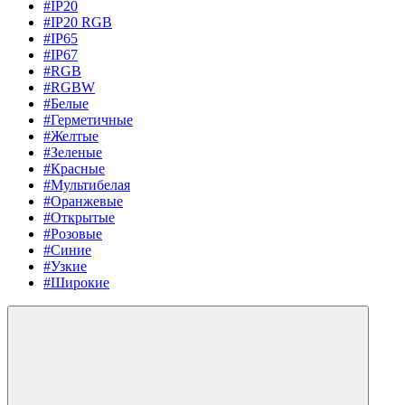
#IP20
#IP20 RGB
#IP65
#IP67
#RGB
#RGBW
#Белые
#Герметичные
#Желтые
#Зеленые
#Красные
#Мультибелая
#Оранжевые
#Открытые
#Розовые
#Синие
#Узкие
#Широкие