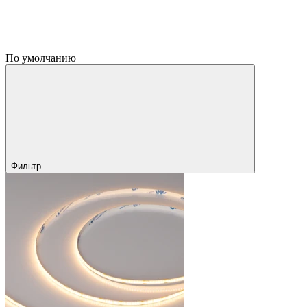
По умолчанию
Фильтр