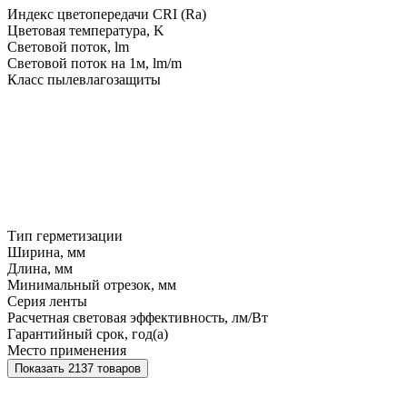
Индекс цветопередачи CRI (Ra)
Цветовая температура, K
Световой поток, lm
Световой поток на 1м, lm/m
Класс пылевлагозащиты
Тип герметизации
Ширина, мм
Длина, мм
Минимальный отрезок, мм
Серия ленты
Расчетная световая эффективность, лм/Вт
Гарантийный срок, год(а)
Место применения
Показать 2137 товаров