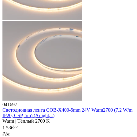
041697
Светодиодная лента COB-X400-5mm 24V Warm2700 (7.2 W/m,
IP20, CSP, 5m) (Arlight, -)
Warm | Тёплый 2700 K
65
1 536
₽/м