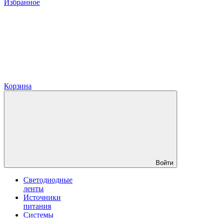
Избранное
Корзина
Войти
Светодиодные
ленты
Источники
питания
Системы