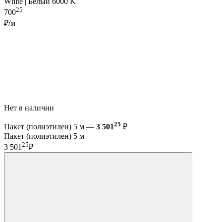
White | Белый 6000 K
25
700
₽/м
Нет в наличии
25
Пакет (полиэтилен) 5 м —
3 501
₽
Пакет (полиэтилен) 5 м
25
3 501
₽