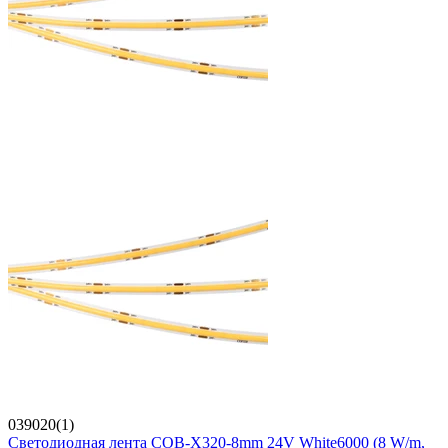
039020(1)
Светодиодная лента COB-X320-8mm 24V White6000 (8 W/m,