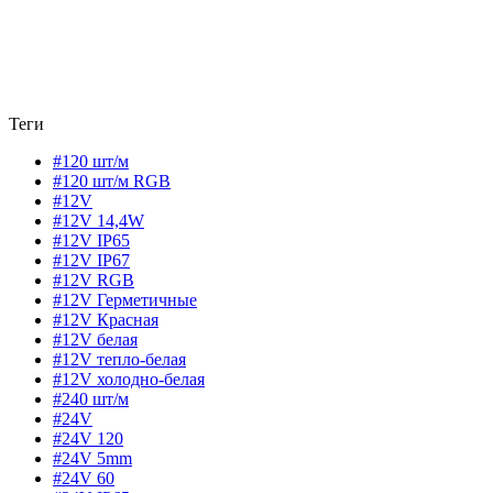
Теги
#120 шт/м
#120 шт/м RGB
#12V
#12V 14,4W
#12V IP65
#12V IP67
#12V RGB
#12V Герметичные
#12V Красная
#12V белая
#12V тепло-белая
#12V холодно-белая
#240 шт/м
#24V
#24V 120
#24V 5mm
#24V 60