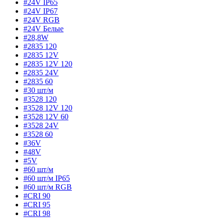
#24V IP65
#24V IP67
#24V RGB
#24V Белые
#28,8W
#2835 120
#2835 12V
#2835 12V 120
#2835 24V
#2835 60
#30 шт/м
#3528 120
#3528 12V 120
#3528 12V 60
#3528 24V
#3528 60
#36V
#48V
#5V
#60 шт/м
#60 шт/м IP65
#60 шт/м RGB
#CRI 90
#CRI 95
#CRI 98