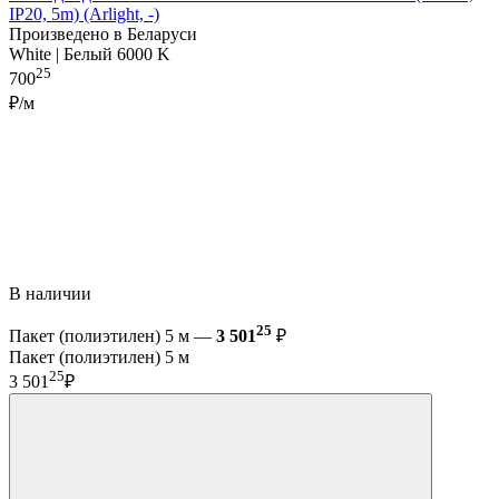
IP20, 5m) (Arlight, -)
Произведено в Беларуси
White | Белый 6000 K
25
700
₽/м
В наличии
25
Пакет (полиэтилен) 5 м —
3 501
₽
Пакет (полиэтилен) 5 м
25
3 501
₽