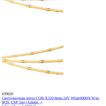
039020
Светодиодная лента COB-X320-8mm 24V White6000(8 W/m,
IP20, CSP, 5m) (Arlight, -)