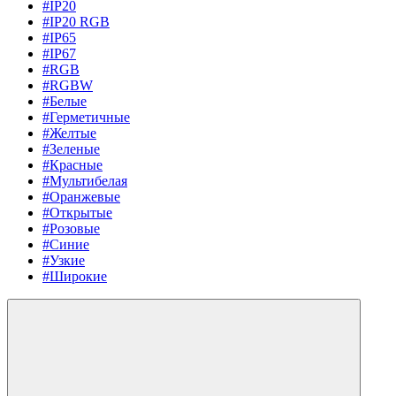
#IP20
#IP20 RGB
#IP65
#IP67
#RGB
#RGBW
#Белые
#Герметичные
#Желтые
#Зеленые
#Красные
#Мультибелая
#Оранжевые
#Открытые
#Розовые
#Синие
#Узкие
#Широкие