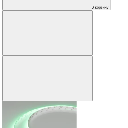
В корзину