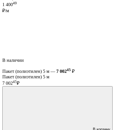
49
1 400
₽/м
В наличии
45
Пакет (полиэтилен) 5 м —
7 002
₽
Пакет (полиэтилен) 5 м
45
7 002
₽
В корзину