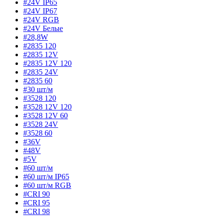
#24V IP65
#24V IP67
#24V RGB
#24V Белые
#28,8W
#2835 120
#2835 12V
#2835 12V 120
#2835 24V
#2835 60
#30 шт/м
#3528 120
#3528 12V 120
#3528 12V 60
#3528 24V
#3528 60
#36V
#48V
#5V
#60 шт/м
#60 шт/м IP65
#60 шт/м RGB
#CRI 90
#CRI 95
#CRI 98