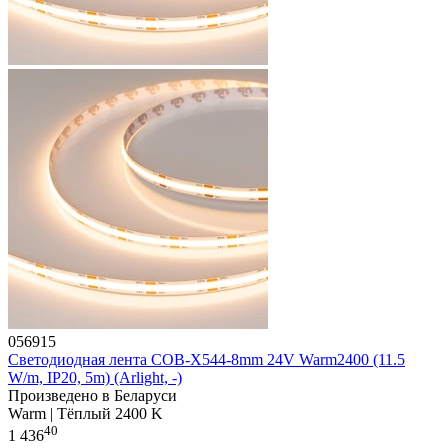
056915
Светодиодная лента COB-X544-8mm 24V Warm2400 (11.5
W/m, IP20, 5m) (Arlight, -)
Произведено в Беларуси
Warm | Тёплый 2400 K
40
1 436