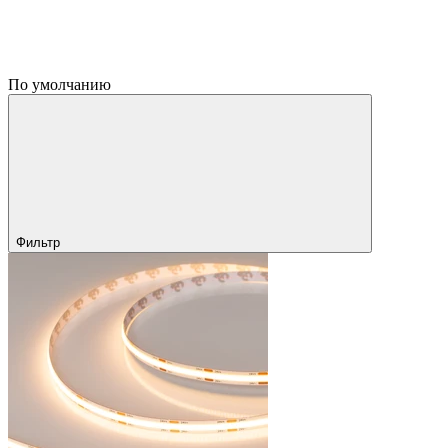
По умолчанию
Фильтр