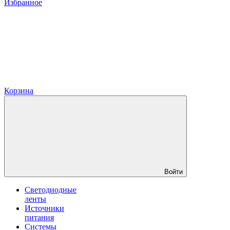
Избранное
Корзина
Войти
Светодиодные
ленты
Источники
питания
Системы