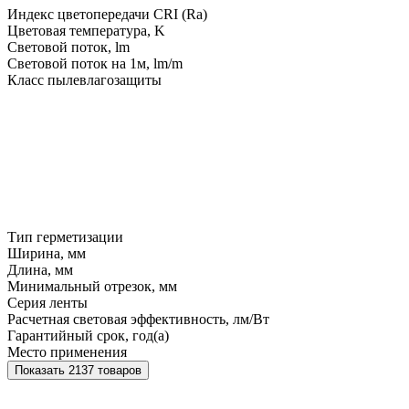
Индекс цветопередачи CRI (Ra)
Цветовая температура, K
Световой поток, lm
Световой поток на 1м, lm/m
Класс пылевлагозащиты
Тип герметизации
Ширина, мм
Длина, мм
Минимальный отрезок, мм
Серия ленты
Расчетная световая эффективность, лм/Вт
Гарантийный срок, год(а)
Место применения
Показать 2137 товаров