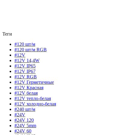
Теги
#120 шт/м
#120 шт/м RGB
#12V
#12V 14,4W
#12V IP65
#12V IP67
#12V RGB
#12V Герметичные
#12V Красная
#12V белая
#12V тепло-белая
#12V холодно-белая
#240 шт/м
#24V
#24V 120
#24V 5mm
#24V 60