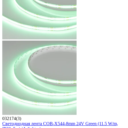
032174(3)
Светодиодная лента COB-X544-8mm 24V Green (11.5 W/m,