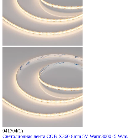
041704(1)
Светодиодная лента COB-X360-8mm 5V Warm3000 (5 W/m,