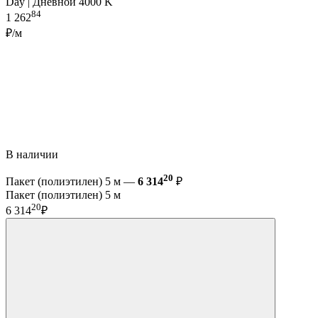
Day | Дневной 4000 K
84
1 262
₽/м
В наличии
20
Пакет (полиэтилен) 5 м —
6 314
₽
Пакет (полиэтилен) 5 м
20
6 314
₽