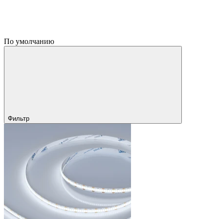
По умолчанию
Фильтр