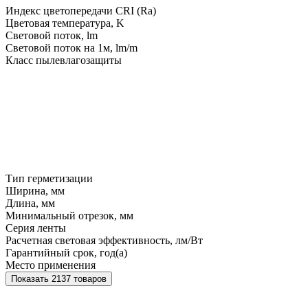
Индекс цветопередачи CRI (Ra)
Цветовая температура, K
Световой поток, lm
Световой поток на 1м, lm/m
Класс пылевлагозащиты
Тип герметизации
Ширина, мм
Длина, мм
Минимальный отрезок, мм
Серия ленты
Расчетная световая эффективность, лм/Вт
Гарантийный срок, год(а)
Место применения
Показать 2137 товаров