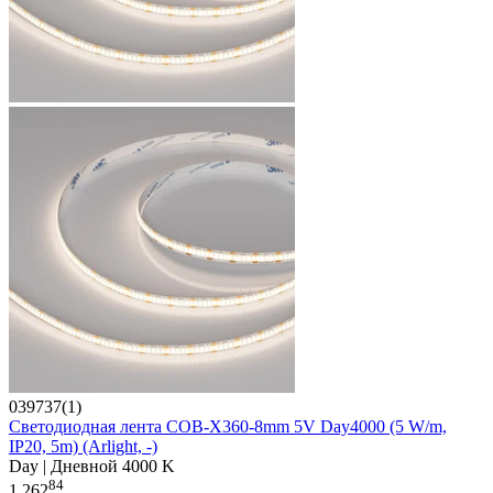
039737(1)
Светодиодная лента COB-X360-8mm 5V Day4000 (5 W/m,
IP20, 5m) (Arlight, -)
Day | Дневной 4000 K
84
1 262