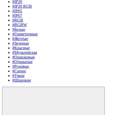
#IP20
#IP20 RGB
#IP65
#IP67
#RGB
#RGBW
#Белые
#Герметичные
#Желтые
#Зеленые
#Красные
#Мультибелая
#Оранжевые
#Открытые
#Розовые
#Синие
#Узкие
#Широкие