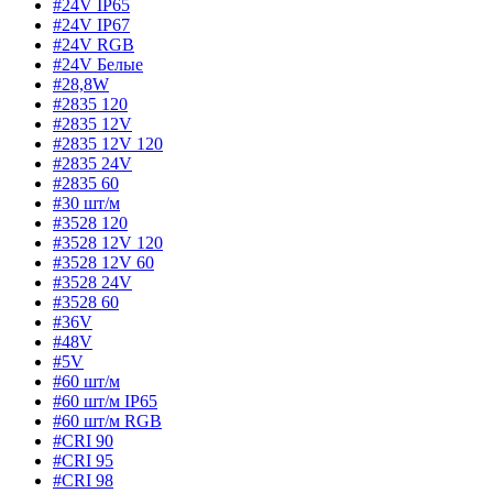
#24V IP65
#24V IP67
#24V RGB
#24V Белые
#28,8W
#2835 120
#2835 12V
#2835 12V 120
#2835 24V
#2835 60
#30 шт/м
#3528 120
#3528 12V 120
#3528 12V 60
#3528 24V
#3528 60
#36V
#48V
#5V
#60 шт/м
#60 шт/м IP65
#60 шт/м RGB
#CRI 90
#CRI 95
#CRI 98