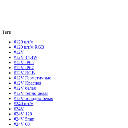
Теги
#120 шт/м
#120 шт/м RGB
#12V
#12V 14,4W
#12V IP65
#12V IP67
#12V RGB
#12V Герметичные
#12V Красная
#12V белая
#12V тепло-белая
#12V холодно-белая
#240 шт/м
#24V
#24V 120
#24V 5mm
#24V 60