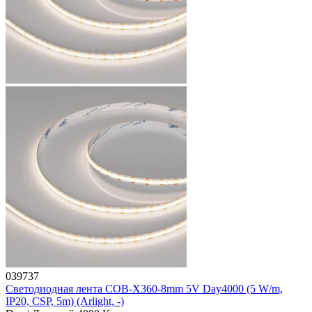
039737
Светодиодная лента COB-X360-8mm 5V Day4000 (5 W/m,
IP20, CSP, 5m) (Arlight, -)