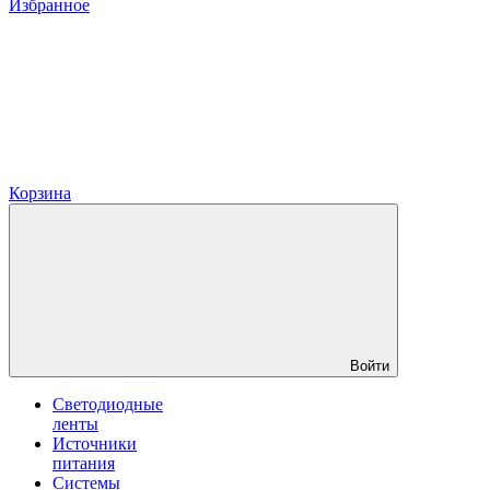
Избранное
Корзина
Войти
Светодиодные
ленты
Источники
питания
Системы