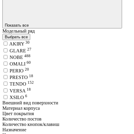
Показать все
Модельный ряд
Выбрать все
30
AKIRY
27
GLARE
488
NOBE
60
OMALI
20
PERIO
18
PRESTO
152
TENDO
18
VERSA
6
XSILO
Внешний вид поверхности
Материал корпуса
Цвет покрытия
Количество постов
Количество кнопок/клавиш
Назначение