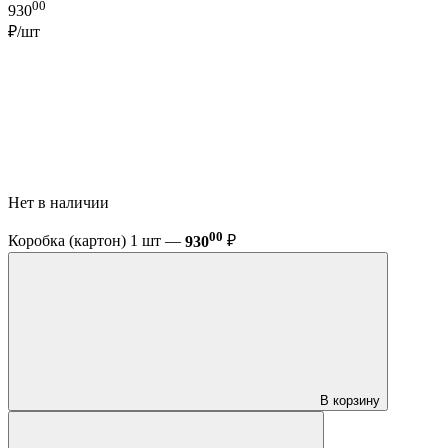
00
930
₽/шт
Нет в наличии
00
Коробка (картон) 1 шт —
930
₽
В корзину