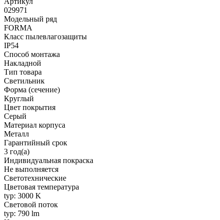
Артикул
029971
Модельный ряд
FORMA
Класс пылевлагозащиты
IP54
Способ монтажа
Накладной
Тип товара
Светильник
Форма (сечение)
Круглый
Цвет покрытия
Серый
Материал корпуса
Металл
Гарантийный срок
3 год(а)
Индивидуальная покраска
Не выполняется
Светотехнические
Цветовая температура
typ: 3000 K
Световой поток
typ: 790 lm