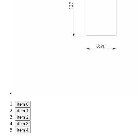
item 0
item 1
item 2
item 3
item 4