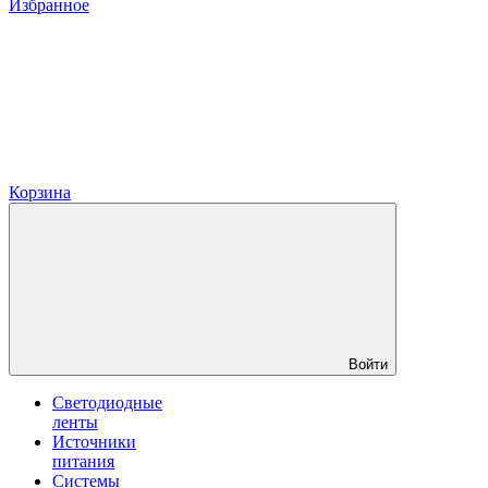
Избранное
Корзина
Войти
Светодиодные
ленты
Источники
питания
Системы