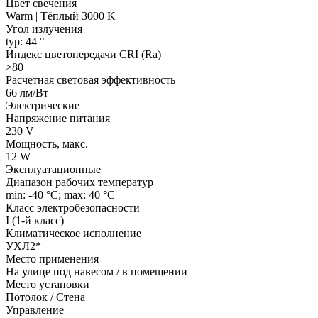
Цвет свечения
Warm | Тёплый 3000 K
Угол излучения
typ: 44 °
Индекс цветопередачи CRI (Ra)
>80
Расчетная световая эффективность
66 лм/Вт
Электрические
Напряжение питания
230 V
Мощность, макс.
12 W
Эксплуатационные
Диапазон рабочих температур
min: -40 °C; max: 40 °C
Класс электробезопасности
I (1-й класс)
Климатическое исполнение
УХЛ2*
Место применения
На улице под навесом / в помещении
Место установки
Потолок / Cтена
Управление