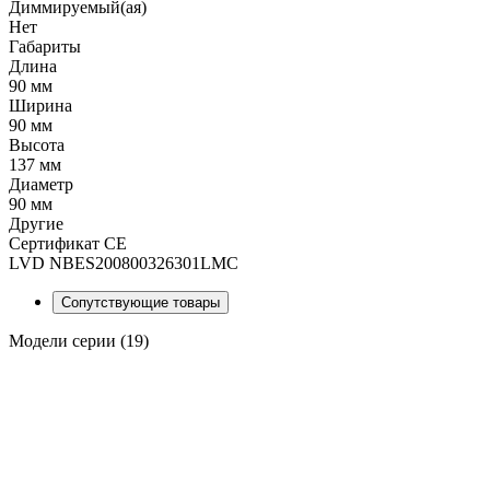
Диммируемый(ая)
Нет
Габариты
Длина
90 мм
Ширина
90 мм
Высота
137 мм
Диаметр
90 мм
Другие
Сертификат CE
LVD NBES200800326301LMC
Сопутствующие товары
Модели серии (19)