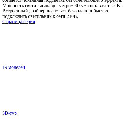
создается локальная подсветка без ослепляющего эффекта.
Мощность светильника диаметром 90 мм составляет 12 Вт.
Встроенный драйвер позволяет безопасно и быстро
подключить светильник к сети 230В.
Страница серии
19 моделей
3D-тур