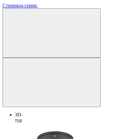
Страница серии
3D-
тур