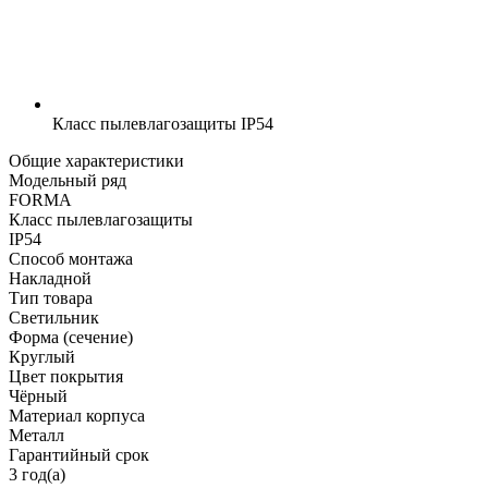
Класс пылевлагозащиты
IP54
Общие характеристики
Модельный ряд
FORMA
Класс пылевлагозащиты
IP54
Способ монтажа
Накладной
Тип товара
Светильник
Форма (сечение)
Круглый
Цвет покрытия
Чёрный
Материал корпуса
Металл
Гарантийный срок
3 год(а)