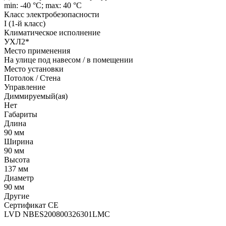
min: -40 °C; max: 40 °C
Класс электробезопасности
I (1-й класс)
Климатическое исполнение
УХЛ2*
Место применения
На улице под навесом / в помещении
Место установки
Потолок / Cтена
Управление
Диммируемый(ая)
Нет
Габариты
Длина
90 мм
Ширина
90 мм
Высота
137 мм
Диаметр
90 мм
Другие
Сертификат CE
LVD NBES200800326301LMC