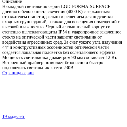
Описание
Накладной светильник серии LGD-FORMA-SURFACE
дневного белого цвета свечения (4000 К) с зеркальным
отражателем станет идеальным решением для подсветки
входных групп зданий, а также для освещения помещений с
высокой влажностью. Черный алюминиевый корпус со
степенью пылевлагозащиты IP54 и ударопрочное закаленное
стекло на оптической части защитят светильник от
воздействия агрессивных сред. За счет узкого угла излучения
44° и конструктивных особенностей оптической части
создается локальная подсветка без ослепляющего эффекта.
Мощность светильника диаметром 90 мм составляет 12 Вт.
Встроенный драйвер позволяет безопасно и быстро
подключить светильник к сети 230В.
Страница серии
19 моделей