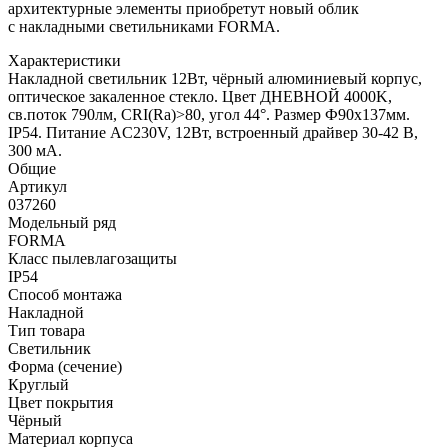
архитектурные элементы приобретут новый облик
с накладными светильниками FORMA.
Характеристики
Накладной светильник 12Вт, чёрный алюминиевый корпус,
оптическое закаленное стекло. Цвет ДНЕВНОЙ 4000K,
св.поток 790лм, CRI(Ra)>80, угол 44°. Размер Ф90x137мм.
IP54. Питание AC230V, 12Вт, встроенный драйвер 30-42 В,
300 мА.
Общие
Артикул
037260
Модельный ряд
FORMA
Класс пылевлагозащиты
IP54
Способ монтажа
Накладной
Тип товара
Светильник
Форма (сечение)
Круглый
Цвет покрытия
Чёрный
Материал корпуса