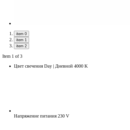
item 0
item 1
item 2
Item 1 of 3
Цвет свечения
Day | Дневной 4000 K
Напряжение питания
230 V