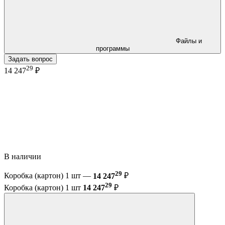
Файлы и
программы
Задать вопрос
29
14 247
₽
В наличии
29
Коробка (картон) 1 шт —
14 247
₽
29
Коробка (картон) 1 шт
14 247
₽