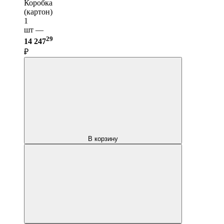
Коробка
(картон)
1
шт —
29
14 247
₽
В корзину