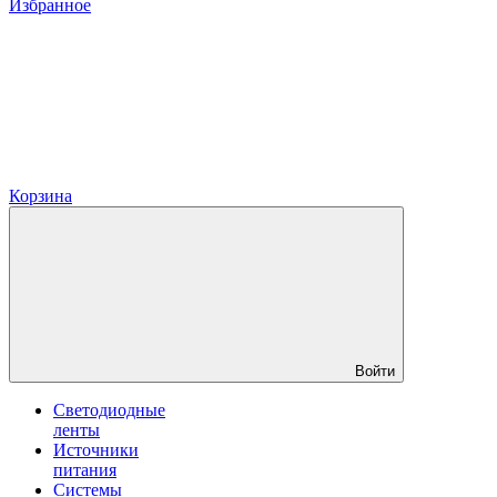
Избранное
Корзина
Войти
Светодиодные
ленты
Источники
питания
Системы