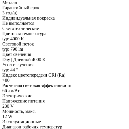
Металл
Гарантийный срок
3 год(а)
Индивидуальная покраска
Не выполняется
Светотехнические
Цветовая температура
typ: 4000 K
Световой поток
typ: 790 lm
Цвет свечения
Day | Дневной 4000 K
Угол излучения
typ: 44 °
Индекс цветопередачи CRI (Ra)
>80
Расчетная световая эффективность
66 лм/Вт
Электрические
Напряжение питания
230 V
Мощность, макс.
12 W
Эксплуатационные
Диапазон рабочих температур