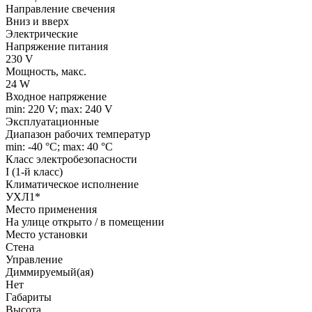
Направление свечения
Вниз и вверх
Электрические
Напряжение питания
230 V
Мощность, макс.
24 W
Входное напряжение
min: 220 V; max: 240 V
Эксплуатационные
Диапазон рабочих температур
min: -40 °C; max: 40 °C
Класс электробезопасности
I (1-й класс)
Климатическое исполнение
УХЛ1*
Место применения
На улице открыто / в помещении
Место установки
Стена
Управление
Диммируемый(ая)
Нет
Габариты
Высота