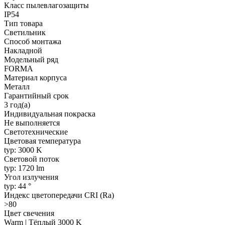
Класс пылевлагозащиты
IP54
Тип товара
Светильник
Способ монтажа
Накладной
Модельный ряд
FORMA
Материал корпуса
Металл
Гарантийный срок
3 год(а)
Индивидуальная покраска
Не выполняется
Светотехнические
Цветовая температура
typ: 3000 K
Световой поток
typ: 1720 lm
Угол излучения
typ: 44 °
Индекс цветопередачи CRI (Ra)
>80
Цвет свечения
Warm | Тёплый 3000 K