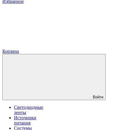
Избранное
Корзина
Войти
Светодиодные
ленты
Источники
питания
Системы