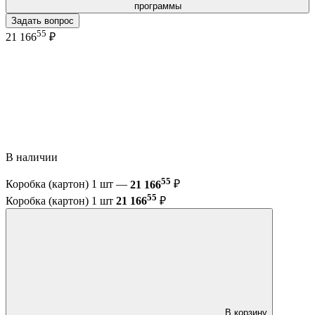
программы
Задать вопрос
55
21 166
₽
В наличии
55
Коробка (картон) 1 шт —
21 166
₽
55
Коробка (картон) 1 шт
21 166
₽
В корзину