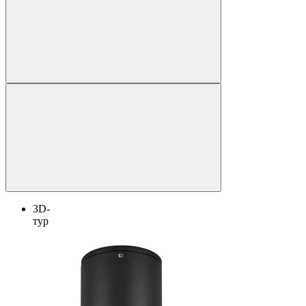
3D-
тур