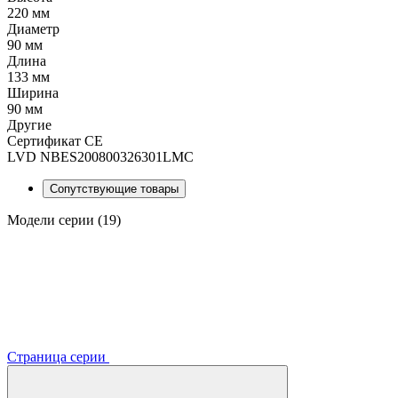
220 мм
Диаметр
90 мм
Длина
133 мм
Ширина
90 мм
Другие
Сертификат CE
LVD NBES200800326301LMC
Сопутствующие товары
Модели серии (19)
Страница серии