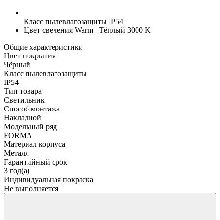
Класс пылевлагозащиты
IP54
Цвет свечения
Warm | Тёплый 3000 K
Общие характеристики
Цвет покрытия
Чёрный
Класс пылевлагозащиты
IP54
Тип товара
Светильник
Способ монтажа
Накладной
Модельный ряд
FORMA
Материал корпуса
Металл
Гарантийный срок
3 год(а)
Индивидуальная покраска
Не выполняется