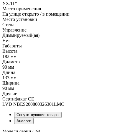
УХЛ1*
Место применения
На улице открыто / в помещении
Место установки
Стена
Управление
Диммируемый(ая)
Нет
Габариты
Высота
182 мм
Диаметр
90 мм
Длина
133 мм
Ширина
90 мм
Другие
Сертификат CE
LVD NBES200800326301LMC
Сопутствующие товары
Аналоги
Модели серии (19)