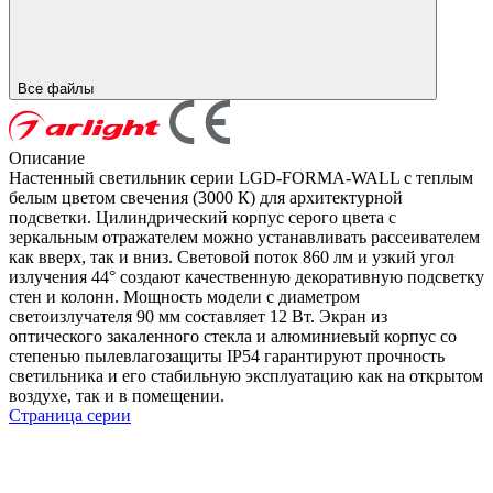
Все файлы
Описание
Настенный светильник серии LGD-FORMA-WALL с теплым
белым цветом свечения (3000 К) для архитектурной
подсветки. Цилиндрический корпус серого цвета с
зеркальным отражателем можно устанавливать рассеивателем
как вверх, так и вниз. Световой поток 860 лм и узкий угол
излучения 44° создают качественную декоративную подсветку
стен и колонн. Мощность модели с диаметром
светоизлучателя 90 мм составляет 12 Вт. Экран из
оптического закаленного стекла и алюминиевый корпус со
степенью пылевлагозащиты IP54 гарантируют прочность
светильника и его стабильную эксплуатацию как на открытом
воздухе, так и в помещении.
Страница серии