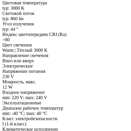
Цветовая температура
typ: 3000 K
Световой поток
typ: 860 lm
Угол излучения
typ: 44 °
Индекс цветопередачи CRI (Ra)
>80
Цвет свечения
Warm | Тёплый 3000 K
Направление свечения
Вниз или вверх
Электрические
Напряжение питания
230 V
Мощность, макс.
12 W
Входное напряжение
min: 220 V; max: 240 V
Эксплуатационные
Диапазон рабочих температур
min: -40 °C; max: 40 °C
Класс электробезопасности
I (1-й класс)
Климатическое исполнение