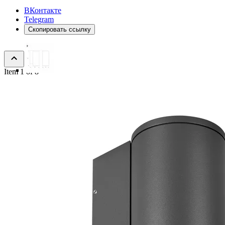
ВКонтакте
Telegram
Скопировать ссылку
Item 1 of 8