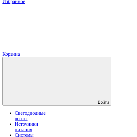
Избранное
Корзина
Войти
Светодиодные
ленты
Источники
питания
Системы