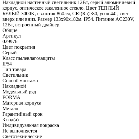
Накладной настенный светильник 12Вт, серый алюминиевый
корпус, оптическое закаленное стекло. Цвет ТЕПЛЫЙ
БЕЛЫЙ 3000K, св.поток 860лм, CRI(Ra)>80, угол 44°, свет
вверх или вниз. Размер 133x90x182м. IP54. Питание AC230V,
12Вт, встроенный драйвер.
Общие
Артикул
029976
Цвет покрытия
Серый
Класс пылевлагозащиты
IP54
Тип товара
Светильник
Способ монтажа
Накладной
Модельный ряд
FORMA
Материал корпуса
Металл
Гарантийный срок
3 год(а)
Индивидуальная покраска
Не выполняется
Светотехнические