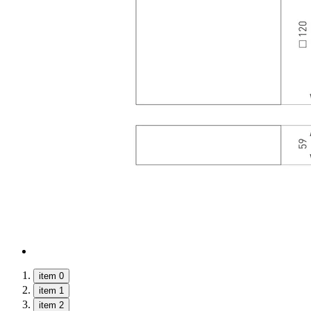
item 0
item 1
item 2