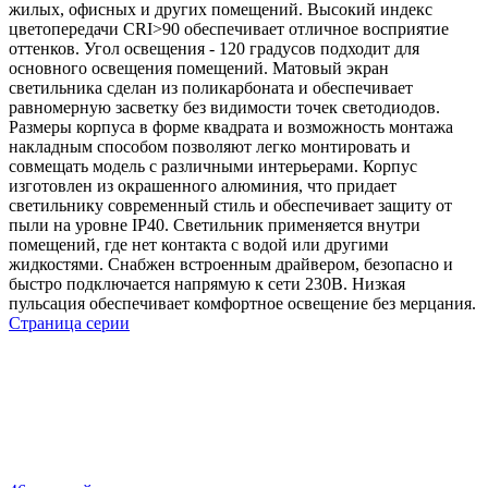
жилых, офисных и других помещений. Высокий индекс
цветопередачи CRI>90 обеспечивает отличное восприятие
оттенков. Угол освещения - 120 градусов подходит для
основного освещения помещений. Матовый экран
светильника сделан из поликарбоната и обеспечивает
равномерную засветку без видимости точек светодиодов.
Размеры корпуса в форме квадрата и возможность монтажа
накладным способом позволяют легко монтировать и
совмещать модель с различными интерьерами. Корпус
изготовлен из окрашенного алюминия, что придает
светильнику современный стиль и обеспечивает защиту от
пыли на уровне IP40. Светильник применяется внутри
помещений, где нет контакта с водой или другими
жидкостями. Снабжен встроенным драйвером, безопасно и
быстро подключается напрямую к сети 230В. Низкая
пульсация обеспечивает комфортное освещение без мерцания.
Страница серии