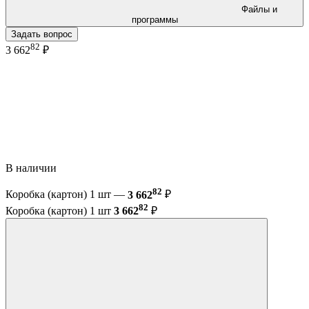
Файлы и
программы
Задать вопрос
82
3 662
₽
В наличии
82
Коробка (картон) 1 шт —
3 662
₽
82
Коробка (картон) 1 шт
3 662
₽