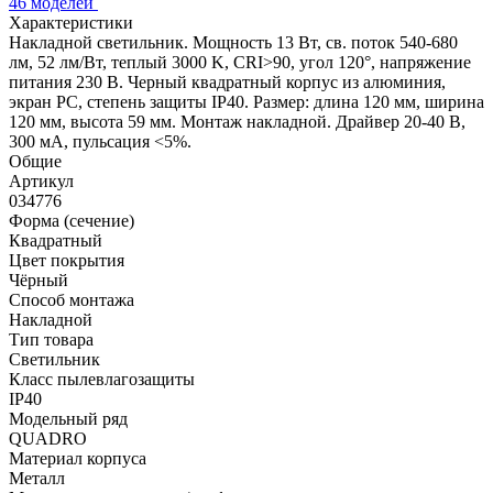
46 моделей
Характеристики
Накладной светильник. Мощность 13 Вт, св. поток 540-680
лм, 52 лм/Вт, теплый 3000 K, CRI>90, угол 120°, напряжение
питания 230 В. Черный квадратный корпус из алюминия,
экран PC, степень защиты IP40. Размер: длина 120 мм, ширина
120 мм, высота 59 мм. Монтаж накладной. Драйвер 20-40 В,
300 мА, пульсация <5%.
Общие
Артикул
034776
Форма (сечение)
Квадратный
Цвет покрытия
Чёрный
Способ монтажа
Накладной
Тип товара
Светильник
Класс пылевлагозащиты
IP40
Модельный ряд
QUADRO
Материал корпуса
Металл