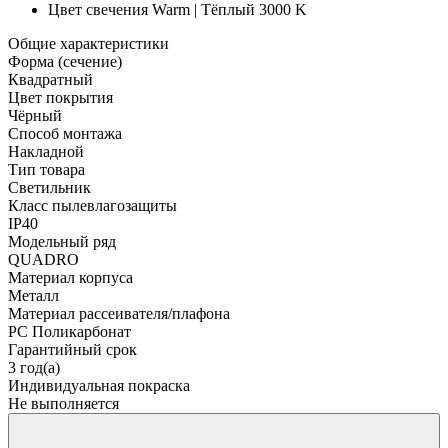
Цвет свечения
Warm | Тёплый 3000 K
Общие характеристики
Форма (сечение)
Квадратный
Цвет покрытия
Чёрный
Способ монтажа
Накладной
Тип товара
Светильник
Класс пылевлагозащиты
IP40
Модельный ряд
QUADRO
Материал корпуса
Металл
Материал рассеивателя/плафона
PC Поликарбонат
Гарантийный срок
3 год(а)
Индивидуальная покраска
Не выполняется