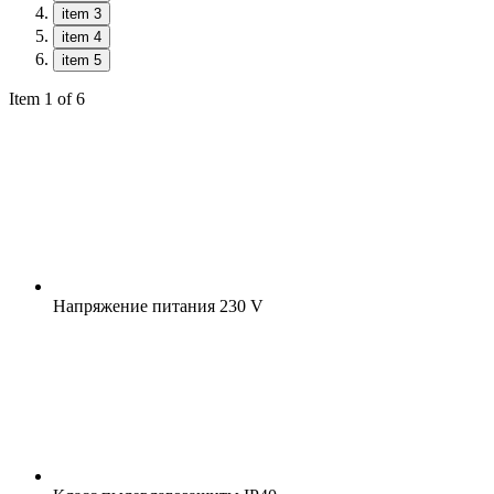
item 3
item 4
item 5
Item 1 of 6
Напряжение питания
230 V