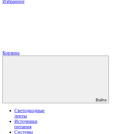
Избранное
Корзина
Войти
Светодиодные
ленты
Источники
питания
Системы