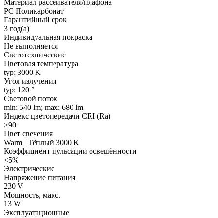
Материал рассеивателя/плафона
PC Поликарбонат
Гарантийный срок
3 год(а)
Индивидуальная покраска
Не выполняется
Светотехнические
Цветовая температура
typ: 3000 K
Угол излучения
typ: 120 °
Световой поток
min: 540 lm; max: 680 lm
Индекс цветопередачи CRI (Ra)
>90
Цвет свечения
Warm | Тёплый 3000 K
Коэффициент пульсации освещённости
<5%
Электрические
Напряжение питания
230 V
Мощность, макс.
13 W
Эксплуатационные