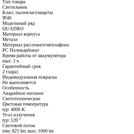
Тип товара
Светильник
Класс пылевлагозащиты
IP40
Модельный ряд
QUADRO
Материал корпуса
Металл
Материал рассеивателя/плафона
PC Поликарбонат
Время работы от аккумулятора
max: 3 ч
Гарантийный срок
2 год(а)
Индивидуальная покраска
Не выполняется
Особенность
Аварийное питание
Светотехнические
Цветовая температура
typ: 4000 K
Угол излучения
typ: 120 °
Световой поток
min: 825 lm; max: 1000 lm