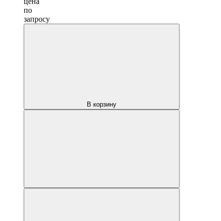
цена
по
запросу
В корзину