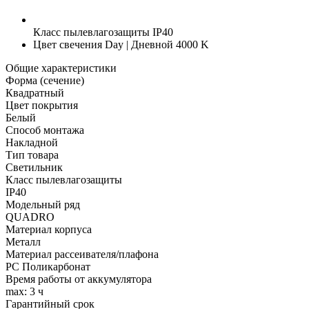
Класс пылевлагозащиты
IP40
Цвет свечения
Day | Дневной 4000 K
Общие характеристики
Форма (сечение)
Квадратный
Цвет покрытия
Белый
Способ монтажа
Накладной
Тип товара
Светильник
Класс пылевлагозащиты
IP40
Модельный ряд
QUADRO
Материал корпуса
Металл
Материал рассеивателя/плафона
PC Поликарбонат
Время работы от аккумулятора
max: 3 ч
Гарантийный срок