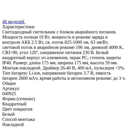
46 моделей
Характеристики
Светодиодный светильник с блоком аварийного питания.
Мощность полная 19 Вт, мощность в режиме заряда и
контроля АКБ 2.5 Вт, св. поток 825-1000 лм, 63 лм/Вт,
световой поток в аварийном режиме 196 лм, дневной 4000 K,
CRI>90, угол 120°, напряжение питания 230 В. Белый
квадратный корпус из алюминия, экран PC, степень защиты
IP40. Размер: длина 175 мм, ширина 175 мм, высота 59 мм.
Монтаж накладной. Драйвер 26-40 В, 400 мА, пульсация <5%.
Тип батареи: Li-ion, напряжение батареи 3.7 В, емкость
батареи 2600 мАч, время работы в автономном режиме: до 3 ч.
Общие
Артикул
040925
Форма (сечение)
Квадратный
Цвет покрытия
Белый
Способ монтажа
Накладной