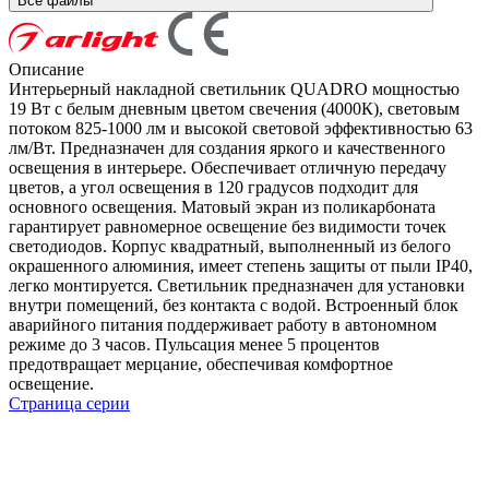
Все файлы
Описание
Интерьерный накладной светильник QUADRO мощностью
19 Вт с белым дневным цветом свечения (4000К), световым
потоком 825-1000 лм и высокой световой эффективностью 63
лм/Вт. Предназначен для создания яркого и качественного
освещения в интерьере. Обеспечивает отличную передачу
цветов, а угол освещения в 120 градусов подходит для
основного освещения. Матовый экран из поликарбоната
гарантирует равномерное освещение без видимости точек
светодиодов. Корпус квадратный, выполненный из белого
окрашенного алюминия, имеет степень защиты от пыли IP40,
легко монтируется. Светильник предназначен для установки
внутри помещений, без контакта с водой. Встроенный блок
аварийного питания поддерживает работу в автономном
режиме до 3 часов. Пульсация менее 5 процентов
предотвращает мерцание, обеспечивая комфортное
освещение.
Страница серии