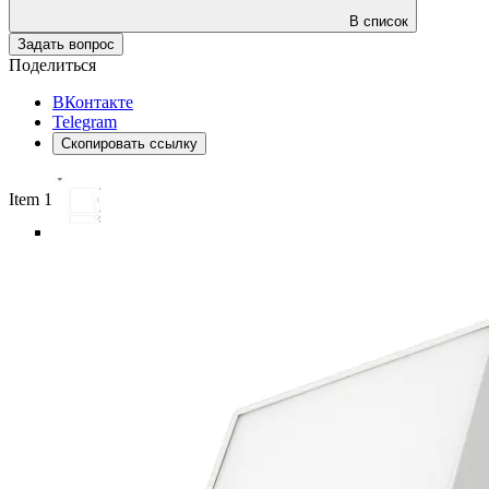
В список
Задать вопрос
Поделиться
ВКонтакте
Telegram
Скопировать ссылку
Item 1 of 6