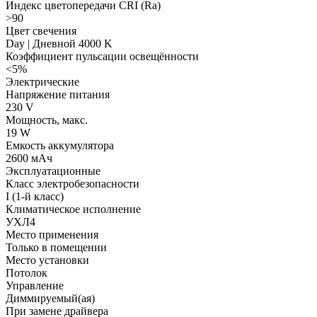
Индекс цветопередачи CRI (Ra)
>90
Цвет свечения
Day | Дневной 4000 K
Коэффициент пульсации освещённости
<5%
Электрические
Напряжение питания
230 V
Мощность, макс.
19 W
Емкость аккумулятора
2600 мАч
Эксплуатационные
Класс электробезопасности
I (1-й класс)
Климатическое исполнение
УХЛ4
Место применения
Только в помещении
Место установки
Потолок
Управление
Диммируемый(ая)
При замене драйвера