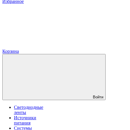
Избранное
Корзина
Войти
Светодиодные
ленты
Источники
питания
Системы