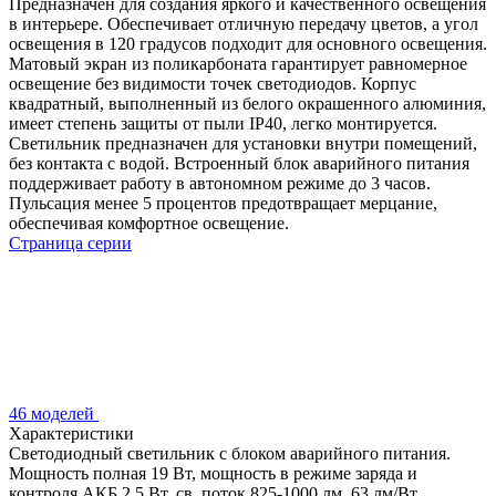
Предназначен для создания яркого и качественного освещения
в интерьере. Обеспечивает отличную передачу цветов, а угол
освещения в 120 градусов подходит для основного освещения.
Матовый экран из поликарбоната гарантирует равномерное
освещение без видимости точек светодиодов. Корпус
квадратный, выполненный из белого окрашенного алюминия,
имеет степень защиты от пыли IP40, легко монтируется.
Светильник предназначен для установки внутри помещений,
без контакта с водой. Встроенный блок аварийного питания
поддерживает работу в автономном режиме до 3 часов.
Пульсация менее 5 процентов предотвращает мерцание,
обеспечивая комфортное освещение.
Страница серии
46 моделей
Характеристики
Светодиодный светильник с блоком аварийного питания.
Мощность полная 19 Вт, мощность в режиме заряда и
контроля АКБ 2.5 Вт, св. поток 825-1000 лм, 63 лм/Вт,