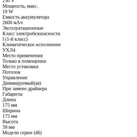
230 V
Мощность, макс.
19 W
Емкость аккумулятора
2600 мАч
Эксплуатационные
Класс электробезопасности
I (1-й класс)
Климатическое исполнение
УХЛ4
Место применения
Только в помещении
Место установки
Потолок
Управление
Диммируемый(ая)
При замене драйвера
Габариты
Длина
175 мм
Ширина
175 мм
Высота
59 мм
Модели серии (46)