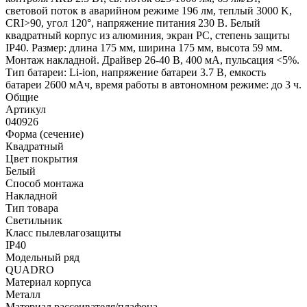
световой поток в аварийном режиме 196 лм, теплый 3000 K,
CRI>90, угол 120°, напряжение питания 230 В. Белый
квадратный корпус из алюминия, экран PC, степень защиты
IP40. Размер: длина 175 мм, ширина 175 мм, высота 59 мм.
Монтаж накладной. Драйвер 26-40 В, 400 мА, пульсация <5%.
Тип батареи: Li-ion, напряжение батареи 3.7 В, емкость
батареи 2600 мАч, время работы в автономном режиме: до 3 ч.
Общие
Артикул
040926
Форма (сечение)
Квадратный
Цвет покрытия
Белый
Способ монтажа
Накладной
Тип товара
Светильник
Класс пылевлагозащиты
IP40
Модельный ряд
QUADRO
Материал корпуса
Металл
Материал рассеивателя/плафона