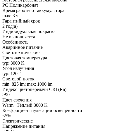
PC Поликарбонат
Время работы от аккумулятора
max: 3 ч
Гарантийный срок
2 год(а)
Индивидуальная покраска
Не выполняется
Особенность
Аварийное питание
Светотехнические
Цветовая температура
typ: 3000 K
Угол излучения
typ: 120 °
Световой поток
min: 825 lm; max: 1000 lm
Индекс цветопередачи CRI (Ra)
>90
Цвет свечения
Warm | Тёплый 3000 K
Коэффициент пульсации освещённости
<5%
Электрические
Напряжение питания