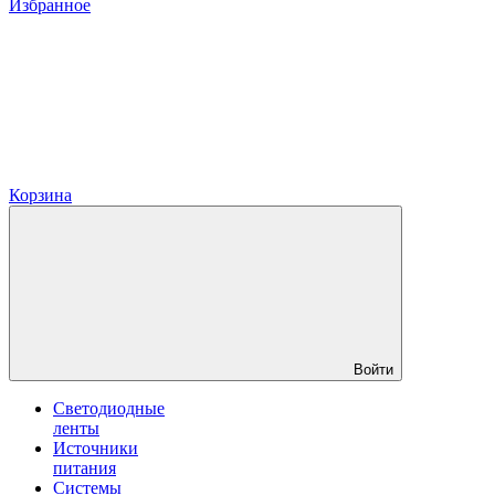
Избранное
Корзина
Войти
Светодиодные
ленты
Источники
питания
Системы