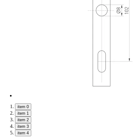
item 0
item 1
item 2
item 3
item 4