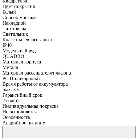
Квадратный
Цвет покрытия
Белый
Способ монтажа
Накладной
Тип товара
Светильник
Класс пылевлагозащиты
IP40
Модельный ряд
QUADRO
Материал корпуса
Металл
Материал рассеивателя/плафона
PC Поликарбонат
Время работы от аккумулятора
max: 3 ч
Гарантийный срок
2 год(а)
Индивидуальная покраска
Не выполняется
Особенность
Аварийное питание