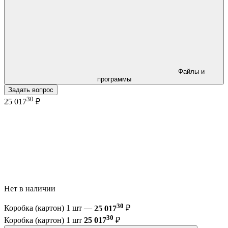
Файлы и
программы
Задать вопрос
30
25 017
₽
Нет в наличии
30
Коробка (картон) 1 шт —
25 017
₽
30
Коробка (картон) 1 шт
25 017
₽