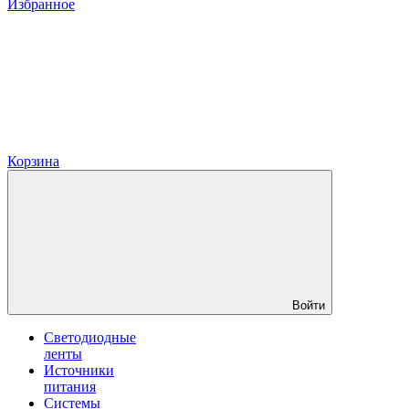
Избранное
Корзина
Войти
Светодиодные
ленты
Источники
питания
Системы