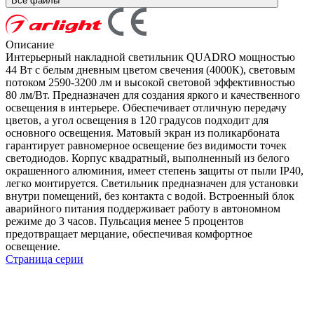
Все файлы
Описание
Интерьерный накладной светильник QUADRO мощностью
44 Вт с белым дневным цветом свечения (4000К), световым
потоком 2590-3200 лм и высокой световой эффективностью
80 лм/Вт. Предназначен для создания яркого и качественного
освещения в интерьере. Обеспечивает отличную передачу
цветов, а угол освещения в 120 градусов подходит для
основного освещения. Матовый экран из поликарбоната
гарантирует равномерное освещение без видимости точек
светодиодов. Корпус квадратный, выполненный из белого
окрашенного алюминия, имеет степень защиты от пыли IP40,
легко монтируется. Светильник предназначен для установки
внутри помещений, без контакта с водой. Встроенный блок
аварийного питания поддерживает работу в автономном
режиме до 3 часов. Пульсация менее 5 процентов
предотвращает мерцание, обеспечивая комфортное
освещение.
Страница серии