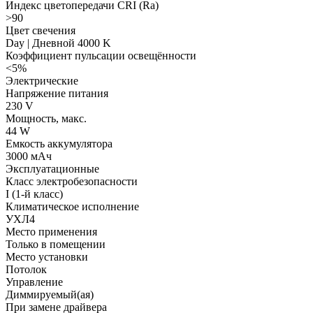
Индекс цветопередачи CRI (Ra)
>90
Цвет свечения
Day | Дневной 4000 K
Коэффициент пульсации освещённости
<5%
Электрические
Напряжение питания
230 V
Мощность, макс.
44 W
Емкость аккумулятора
3000 мАч
Эксплуатационные
Класс электробезопасности
I (1-й класс)
Климатическое исполнение
УХЛ4
Место применения
Только в помещении
Место установки
Потолок
Управление
Диммируемый(ая)
При замене драйвера