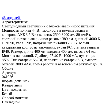
46 моделей
Характеристики
Светодиодный светильник с блоком аварийного питания.
Мощность полная 44 Вт, мощность в режиме заряда и
контроля АКБ 3.5 Вт, св. поток 2590-3200 лм, 80 лм/Вт,
световой поток в аварийном режиме 389 лм, дневной 4000 K,
CRI>90, угол 120°, напряжение питания 230 В. Белый
квадратный корпус из алюминия, экран PC, степень защиты
IP40. Размер: длина 400 мм, ширина 400 мм, высота 64 мм.
Монтаж накладной. Драйвер 27-40 В, 1000 мА, пульсация
<5%. Тип батареи: Ni-Cd, напряжение батареи 6 В, емкость
батареи 3000 мАч, время работы в автономном режиме: до 3 ч.
Общие
Артикул
041026
Форма (сечение)
Квадратный
Цвет покрытия
Белый
Способ монтажа
Накладной