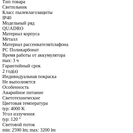
Тип товара
Светильник
Класс пылевлагозащиты
IP40
Модельный ряд
QUADRO
Материал корпуса
Металл
Материал рассеивателя/плафона
PC Поликарбонат
Время работы от аккумулятора
max: 3 ч
Гарантийный срок
2 год(а)
Индивидуальная покраска
Не выполняется
Особенность
Аварийное питание
Светотехнические
Цветовая температура
typ: 4000 K
Угол излучения
typ: 120 °
Световой поток
min: 2590 lm; max: 3200 lm