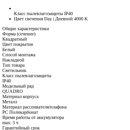
Класс пылевлагозащиты
IP40
Цвет свечения
Day | Дневной 4000 K
Общие характеристики
Форма (сечение)
Квадратный
Цвет покрытия
Белый
Способ монтажа
Накладной
Тип товара
Светильник
Класс пылевлагозащиты
IP40
Модельный ряд
QUADRO
Материал корпуса
Металл
Материал рассеивателя/плафона
PC Поликарбонат
Время работы от аккумулятора
max: 3 ч
Гарантийный срок