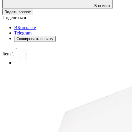
В список
Задать вопрос
Поделиться
ВКонтакте
Telegram
Скопировать ссылку
Item 1 of 6