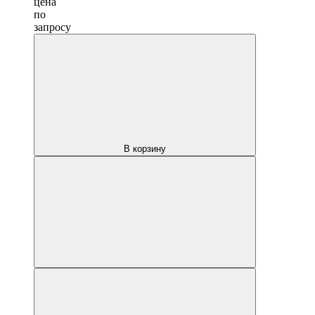
цена
по
запросу
В корзину