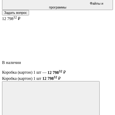
Файлы и
программы
Задать вопрос
32
12 798
₽
В наличии
32
Коробка (картон) 1 шт —
12 798
₽
32
Коробка (картон) 1 шт
12 798
₽