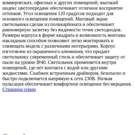
коммерческих, офисных и других помещений. высокий
индекс цветопередачи обеспечивает отличное восприятие
оттенков. Угол освещения 120 градусов подходит для
основного освещения помещений. Матовый экран
светильника сделан из поликарбоната и обеспечивает
равномерную засветку без видимости точек светодиодов.
Размеры корпуса в форме квадрата и возможность монтажа
накладным способом позволяют легко монтировать и
совмещать модель с различными интерьерами. Корпус
изготовлен из окрашенного алюминия, что придает
светильнику современный стиль и обеспечивает защиту от
пыли на уровне IP40. Светильник применяется внутри
помещений, где нет контакта с водой или другими
жидкостями. Снабжен встроенным драйвером, безопасно и
быстро подключается напрямую к сети 230В. Низкая
пульсация обеспечивает комфортное освещение без мерцания.
Страница серии