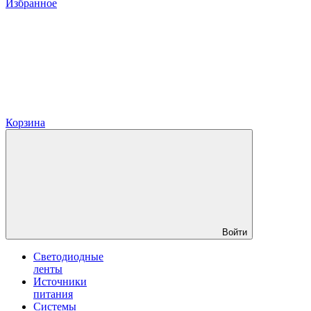
Избранное
Корзина
Войти
Светодиодные
ленты
Источники
питания
Системы