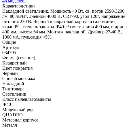
46 моделей
Характеристики
Накладной светильник. Мощность 40 Вт, св. поток 2590-3200
лм, 80 лм/Вт, дневной 4000 K, CRI>90, угол 120°, напряжение
питания 230 В. Черный квадратный корпус из алюминия,
экран PC, степень защиты IP40. Размер: длина 400 мм, ширина
400 мм, высота 64 мм. Монтаж накладной. Драйвер 27-40 В,
1000 мА, пульсация <5%.
Общие
Артикул
034795
Форма (сечение)
Квадратный
Цвет покрытия
Чёрный
Способ монтажа
Накладной
Тип товара
Светильник
Класс пылевлагозащиты
IP40
Модельный ряд
QUADRO
Материал корпуса
Металл