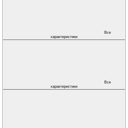
Все
характеристики
Все
характеристики