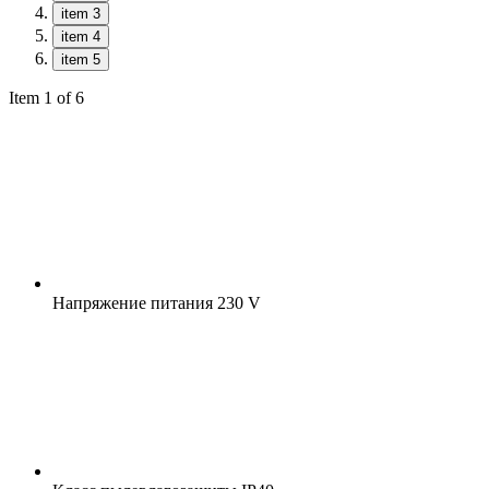
item 3
item 4
item 5
Item 1 of 6
Напряжение питания
230 V