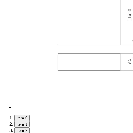
item 0
item 1
item 2