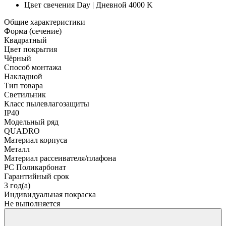
Цвет свечения
Day | Дневной 4000 K
Общие характеристики
Форма (сечение)
Квадратный
Цвет покрытия
Чёрный
Способ монтажа
Накладной
Тип товара
Светильник
Класс пылевлагозащиты
IP40
Модельный ряд
QUADRO
Материал корпуса
Металл
Материал рассеивателя/плафона
PC Поликарбонат
Гарантийный срок
3 год(а)
Индивидуальная покраска
Не выполняется