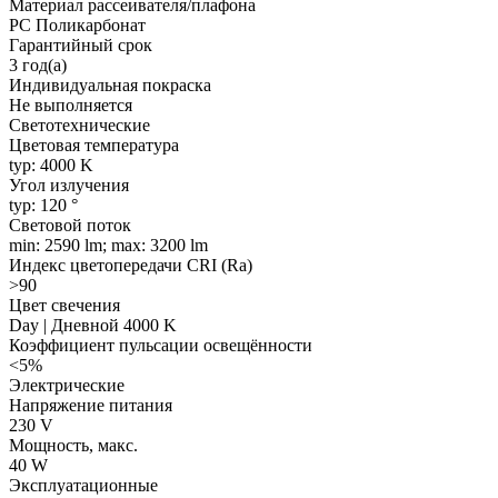
Материал рассеивателя/плафона
PC Поликарбонат
Гарантийный срок
3 год(а)
Индивидуальная покраска
Не выполняется
Светотехнические
Цветовая температура
typ: 4000 K
Угол излучения
typ: 120 °
Световой поток
min: 2590 lm; max: 3200 lm
Индекс цветопередачи CRI (Ra)
>90
Цвет свечения
Day | Дневной 4000 K
Коэффициент пульсации освещённости
<5%
Электрические
Напряжение питания
230 V
Мощность, макс.
40 W
Эксплуатационные