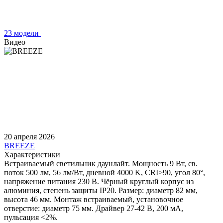
23 модели
Видео
20 апреля 2026
BREEZE
Характеристики
Встраиваемый светильник даунлайт. Мощность 9 Вт, св.
поток 500 лм, 56 лм/Вт, дневной 4000 K, CRI>90, угол 80°,
напряжение питания 230 В. Чёрный круглый корпус из
алюминия, степень защиты IP20. Размер: диаметр 82 мм,
высота 46 мм. Монтаж встраиваемый, установочное
отверстие: диаметр 75 мм. Драйвер 27-42 В, 200 мА,
пульсация <2%.