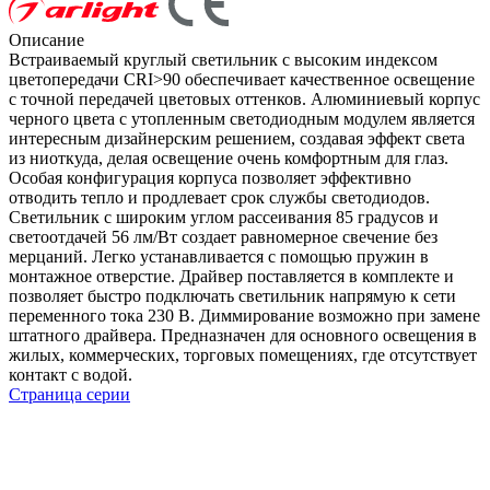
Описание
Встраиваемый круглый светильник c высоким индексом
цветопередачи CRI>90 обеспечивает качественное освещение
с точной передачей цветовых оттенков. Алюминиевый корпус
черного цвета с утопленным светодиодным модулем является
интересным дизайнерским решением, создавая эффект света
из ниоткуда, делая освещение очень комфортным для глаз.
Особая конфигурация корпуса позволяет эффективно
отводить тепло и продлевает срок службы светодиодов.
Светильник с широким углом рассеивания 85 градусов и
светоотдачей 56 лм/Вт создает равномерное свечение без
мерцаний. Легко устанавливается с помощью пружин в
монтажное отверстие. Драйвер поставляется в комплекте и
позволяет быстро подключать светильник напрямую к сети
переменного тока 230 В. Диммирование возможно при замене
штатного драйвера. Предназначен для основного освещения в
жилых, коммерческих, торговых помещениях, где отсутствует
контакт с водой.
Страница серии