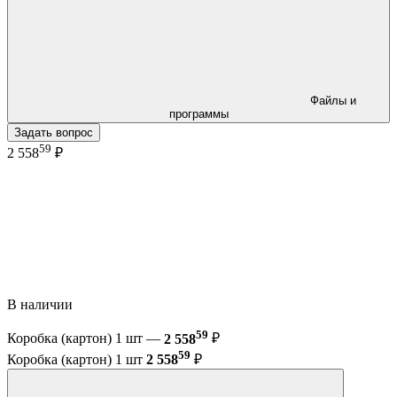
Файлы и
программы
Задать вопрос
59
2 558
₽
В наличии
59
Коробка (картон) 1 шт —
2 558
₽
59
Коробка (картон) 1 шт
2 558
₽