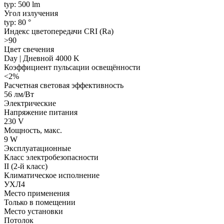
typ: 500 lm
Угол излучения
typ: 80 °
Индекс цветопередачи CRI (Ra)
>90
Цвет свечения
Day | Дневной 4000 K
Коэффициент пульсации освещённости
<2%
Расчетная световая эффективность
56 лм/Вт
Электрические
Напряжение питания
230 V
Мощность, макс.
9 W
Эксплуатационные
Класс электробезопасности
II (2-й класс)
Климатическое исполнение
УХЛ4
Место применения
Только в помещении
Место установки
Потолок