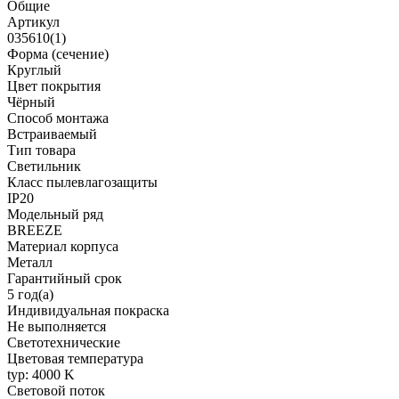
Общие
Артикул
035610(1)
Форма (сечение)
Круглый
Цвет покрытия
Чёрный
Способ монтажа
Встраиваемый
Тип товара
Светильник
Класс пылевлагозащиты
IP20
Модельный ряд
BREEZE
Материал корпуса
Металл
Гарантийный срок
5 год(а)
Индивидуальная покраска
Не выполняется
Светотехнические
Цветовая температура
typ: 4000 K
Световой поток