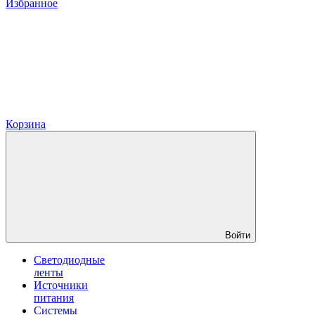
Избранное
Корзина
Войти
Светодиодные
ленты
Источники
питания
Системы