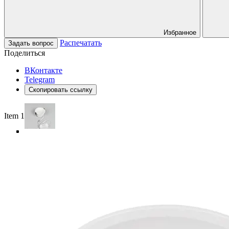
Избранное
Распечатать
Задать вопрос
Поделиться
ВКонтакте
Telegram
Скопировать ссылку
Item 1 of 5