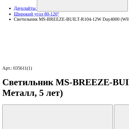
Даунлайты
Широкий угол 80-120°
Светильник MS-BREEZE-BUILT-R104-12W Day4000 (WH, 90 
Арт.: 035611(1)
Светильник MS-BREEZE-BUILT-
Металл, 5 лет)