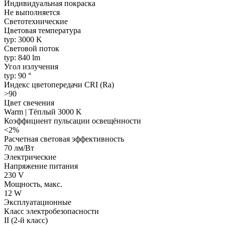
Индивидуальная покраска
Не выполняется
Светотехнические
Цветовая температура
typ: 3000 K
Световой поток
typ: 840 lm
Угол излучения
typ: 90 °
Индекс цветопередачи CRI (Ra)
>90
Цвет свечения
Warm | Тёплый 3000 K
Коэффициент пульсации освещённости
<2%
Расчетная световая эффективность
70 лм/Вт
Электрические
Напряжение питания
230 V
Мощность, макс.
12 W
Эксплуатационные
Класс электробезопасности
II (2-й класс)