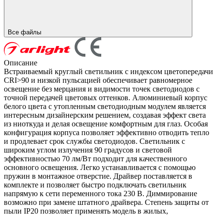
Все файлы
Описание
Встраиваемый круглый светильник с индексом цветопередачи
CRI>90 и низкой пульсацией обеспечивает равномерное
освещение без мерцания и видимости точек светодиодов с
точной передачей цветовых оттенков. Алюминиевый корпус
белого цвета с утопленным светодиодным модулем является
интересным дизайнерским решением, создавая эффект света
из ниоткуда и делая освещение комфортным для глаз. Особая
конфигурация корпуса позволяет эффективно отводить тепло
и продлевает срок службы светодиодов. Светильник с
широким углом излучения 90 градусов и световой
эффективностью 70 лм/Вт подходит для качественного
основного освещения. Легко устанавливается с помощью
пружин в монтажное отверстие. Драйвер поставляется в
комплекте и позволяет быстро подключать светильник
напрямую к сети переменного тока 230 В. Диммирование
возможно при замене штатного драйвера. Степень защиты от
пыли IP20 позволяет применять модель в жилых,