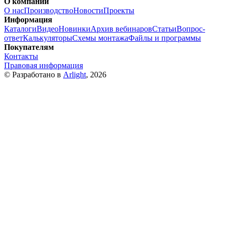
О компании
О нас
Производство
Новости
Проекты
Информация
Каталоги
Видео
Новинки
Архив вебинаров
Статьи
Вопрос-
ответ
Калькуляторы
Схемы монтажа
Файлы и программы
Покупателям
Контакты
Правовая информация
© Разработано в
Arlight
, 2026