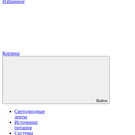
Избранное
Корзина
Войти
Светодиодные
ленты
Источники
питания
Системы