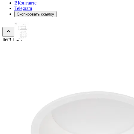
ВКонтакте
Telegram
Скопировать ссылку
Item 1 of 7