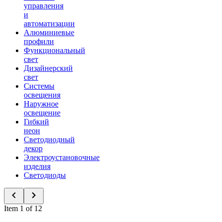
управления
и
автоматизации
Алюминиевые
профили
Функциональный
свет
Дизайнерский
свет
Системы
освещения
Наружное
освещение
Гибкий
неон
Светодиодный
декор
Электроустановочные
изделия
Светодиоды
Item 1 of 12