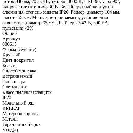
поток 840 лм, 70 лм/Вт, тёплый 3000 K, CRI>90, угол 90°,
напряжение питания 230 В. Белый круглый корпус из
алюминия, степень защиты IP20. Размер: диаметр 104 мм,
высота 55 мм. Монтаж встраиваемый, установочное
отверстие: диаметр 95 мм. Драйвер 27-42 В, 300 мА,
пульсация <2%.
Общие
Артикул
036615
Форма (сечение)
Круглый
Цвет покрытия
Белый
Способ монтажа
Встраиваемый
Тип товара
Светильник
Класс пылевлагозащиты
IP20
Модельный ряд
BREEZE
Материал корпуса
Металл
Гарантийный срок
3 год(а)