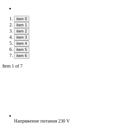
item 0
item 1
item 2
item 3
item 4
item 5
item 6
Item 1 of 7
Напряжение питания
230 V