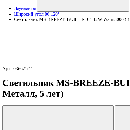
Даунлайты
Широкий угол 80-120°
Светильник MS-BREEZE-BUILT-R104-12W Warm3000 (BK, 85
Арт.: 036621(1)
Светильник MS-BREEZE-BUILT-
Металл, 5 лет)