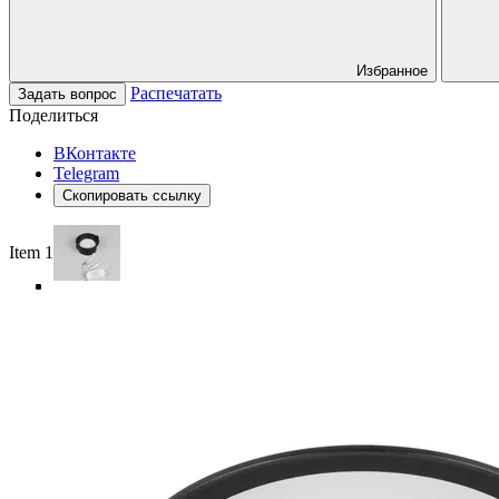
Избранное
Распечатать
Задать вопрос
Поделиться
ВКонтакте
Telegram
Скопировать ссылку
Item 1 of 5