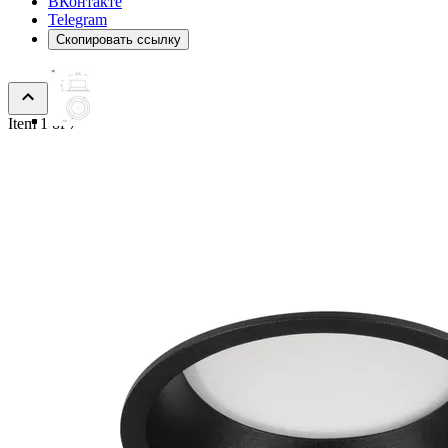
ВКонтакте
Telegram
Скопировать ссылку
Item 1 of 7