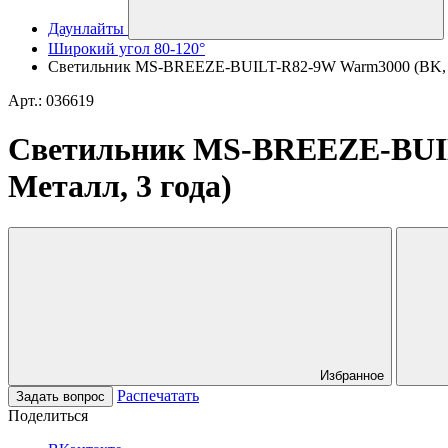
Даунлайты
Широкий угол 80-120°
Светильник MS-BREEZE-BUILT-R82-9W Warm3000 (BK, 80 d
Арт.: 036619
Светильник MS-BREEZE-BUILT-
Металл, 3 года)
Избранное
Распечатать
Задать вопрос
Поделиться