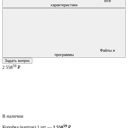
Все
характеристики
Файлы и
программы
Задать вопрос
59
2 558
₽
В наличии
59
Коробка (картон) 1 шт —
2 558
₽