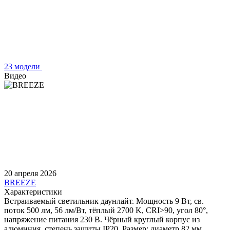
23 модели
Видео
20 апреля 2026
BREEZE
Характеристики
Встраиваемый светильник даунлайт. Мощность 9 Вт, св.
поток 500 лм, 56 лм/Вт, тёплый 2700 K, CRI>90, угол 80°,
напряжение питания 230 В. Чёрный круглый корпус из
алюминия, степень защиты IP20. Размер: диаметр 82 мм,