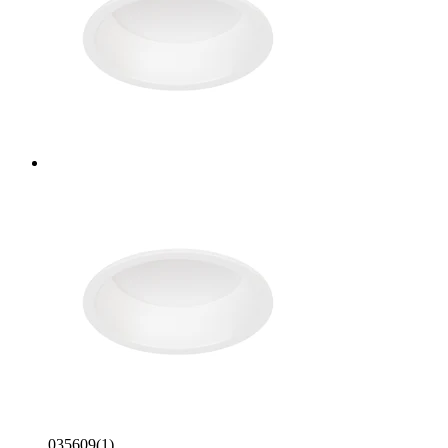
035609(1)