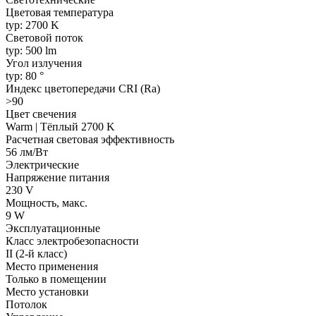
Цветовая температура
typ: 2700 K
Световой поток
typ: 500 lm
Угол излучения
typ: 80 °
Индекс цветопередачи CRI (Ra)
>90
Цвет свечения
Warm | Тёплый 2700 K
Расчетная световая эффективность
56 лм/Вт
Электрические
Напряжение питания
230 V
Мощность, макс.
9 W
Эксплуатационные
Класс электробезопасности
II (2-й класс)
Место применения
Только в помещении
Место установки
Потолок