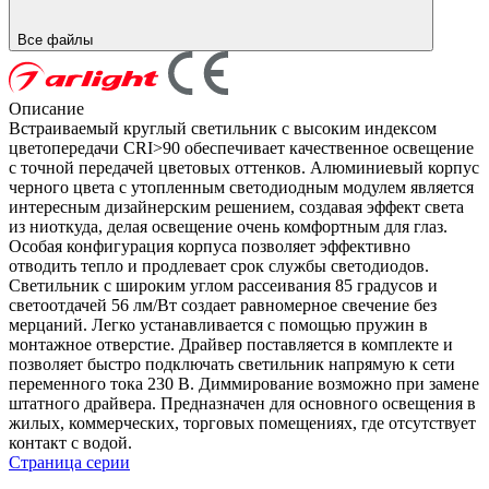
Все файлы
Описание
Встраиваемый круглый светильник c высоким индексом
цветопередачи CRI>90 обеспечивает качественное освещение
с точной передачей цветовых оттенков. Алюминиевый корпус
черного цвета с утопленным светодиодным модулем является
интересным дизайнерским решением, создавая эффект света
из ниоткуда, делая освещение очень комфортным для глаз.
Особая конфигурация корпуса позволяет эффективно
отводить тепло и продлевает срок службы светодиодов.
Светильник с широким углом рассеивания 85 градусов и
светоотдачей 56 лм/Вт создает равномерное свечение без
мерцаний. Легко устанавливается с помощью пружин в
монтажное отверстие. Драйвер поставляется в комплекте и
позволяет быстро подключать светильник напрямую к сети
переменного тока 230 В. Диммирование возможно при замене
штатного драйвера. Предназначен для основного освещения в
жилых, коммерческих, торговых помещениях, где отсутствует
контакт с водой.
Страница серии