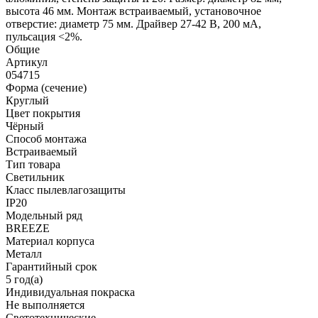
высота 46 мм. Монтаж встраиваемый, установочное
отверстие: диаметр 75 мм. Драйвер 27-42 В, 200 мА,
пульсация <2%.
Общие
Артикул
054715
Форма (сечение)
Круглый
Цвет покрытия
Чёрный
Способ монтажа
Встраиваемый
Тип товара
Светильник
Класс пылевлагозащиты
IP20
Модельный ряд
BREEZE
Материал корпуса
Металл
Гарантийный срок
5 год(а)
Индивидуальная покраска
Не выполняется
Светотехнические