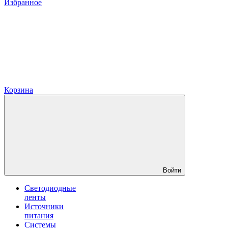
Избранное
Корзина
Войти
Светодиодные
ленты
Источники
питания
Системы