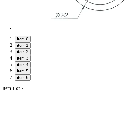
item 0
item 1
item 2
item 3
item 4
item 5
item 6
Item 1 of 7