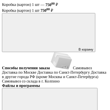
00
Коробка (картон) 1 шт —
750
₽
00
Коробка (картон) 1 шт
750
₽
В корзину
Способы получения заказа
Самовывоз
Доставка по Москве
Доставка по Санкт-Петербургу
Доставка
в другие города РФ (кроме Москвы и Санкт-Петербурга)
Самовывоз со склада в г. Колпино
Файлы и программы