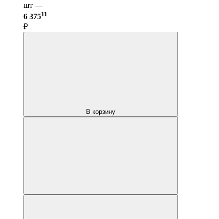
шт —
11
6 375
₽
В корзину