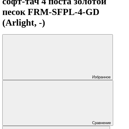
софт-тач 4 поста золотой
песок FRM-SFPL-4-GD
(Arlight, -)
Избранное
Сравнение