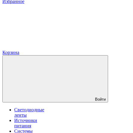
Избранное
Корзина
Войти
Светодиодные
ленты
Источники
питания
Системы