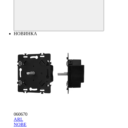
НОВИНКА
060670
ARL
NOBE