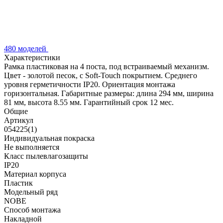
480 моделей
Характеристики
Рамка пластиковая на 4 поста, под встраиваемый механизм.
Цвет - золотой песок, с Soft-Touch покрытием. Среднего
уровня герметичности IP20. Ориентация монтажа
горизонтальная. Габаритные размеры: длина 294 мм, ширина
81 мм, высота 8.55 мм. Гарантийный срок 12 мес.
Общие
Артикул
054225(1)
Индивидуальная покраска
Не выполняется
Класс пылевлагозащиты
IP20
Материал корпуса
Пластик
Модельный ряд
NOBE
Способ монтажа
Накладной