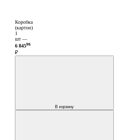
Коробка
(картон)
1
шт —
96
6 845
₽
В корзину