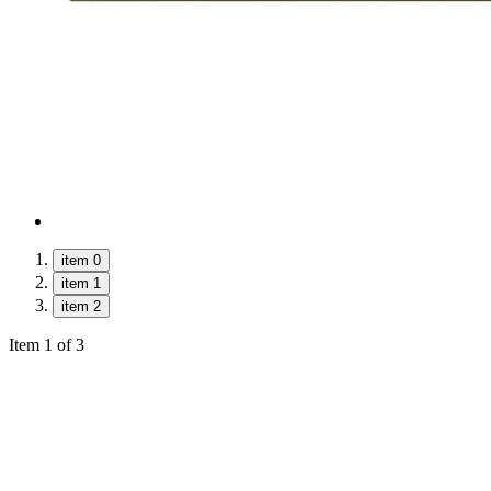
item 0
item 1
item 2
Item 1 of 3