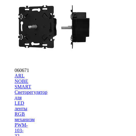
060671
ARL
NOBE
SMART
Светорегулятор
для
LED
ленты
RGB
механизм
PWM-
103-
32-