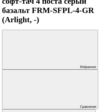
софт-тач 4 поста серый
базальт FRM-SFPL-4-GR
(Arlight, -)
Избранное
Сравнение