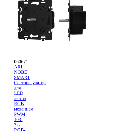
060671
ARL
NOBE
SMART
Светорегулятор
для
LED
ленты
RGB
механизм
PWM-
103-
32-
RGB-