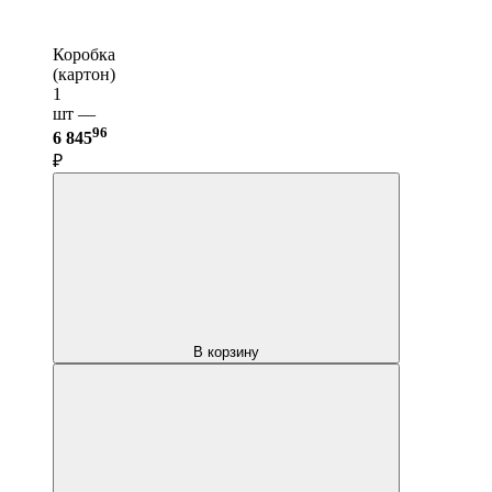
Коробка
(картон)
1
шт —
96
6 845
₽
В корзину