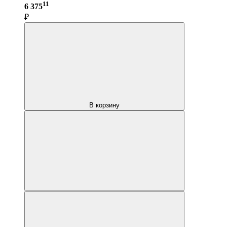
11
6 375
₽
В корзину