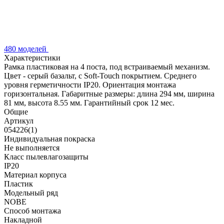
480 моделей
Характеристики
Рамка пластиковая на 4 поста, под встраиваемый механизм.
Цвет - серый базальт, с Soft-Touch покрытием. Среднего
уровня герметичности IP20. Ориентация монтажа
горизонтальная. Габаритные размеры: длина 294 мм, ширина
81 мм, высота 8.55 мм. Гарантийный срок 12 мес.
Общие
Артикул
054226(1)
Индивидуальная покраска
Не выполняется
Класс пылевлагозащиты
IP20
Материал корпуса
Пластик
Модельный ряд
NOBE
Способ монтажа
Накладной