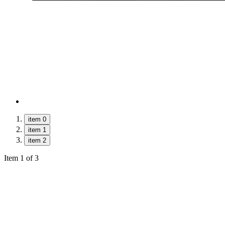
item 0
item 1
item 2
Item 1 of 3