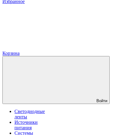
Избранное
Корзина
Войти
Светодиодные
ленты
Источники
питания
Системы