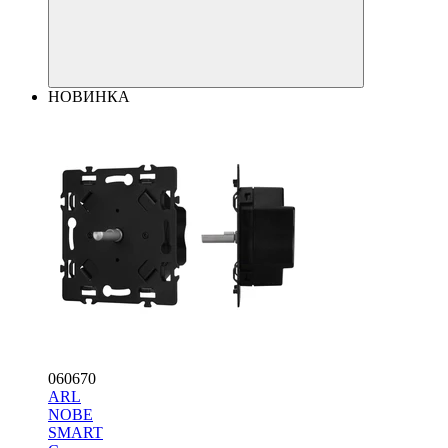
НОВИНКА
060670
ARL
NOBE
SMART