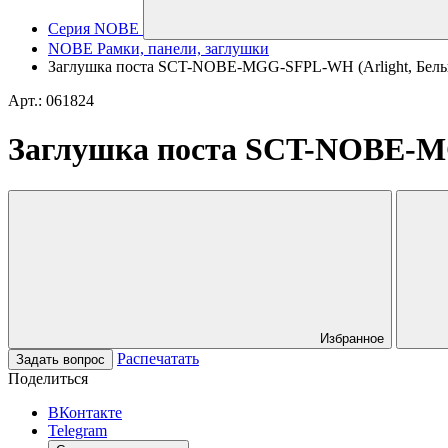
Серия NOBE
NOBE Рамки, панели, заглушки
Заглушка поста SCT-NOBE-MGG-SFPL-WH (Arlight, Белы
Арт.: 061824
Заглушка поста SCT-NOBE-M
Избранное
Распечатать
Задать вопрос
Поделиться
ВКонтакте
Telegram