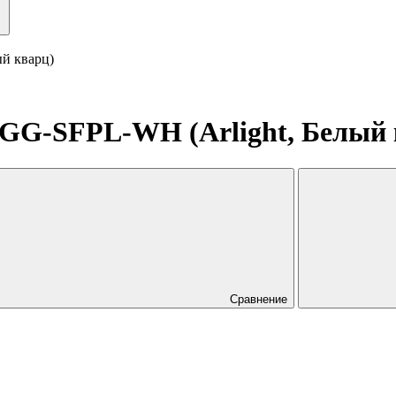
й кварц)
GG-SFPL-WH (Arlight, Белый 
Сравнение