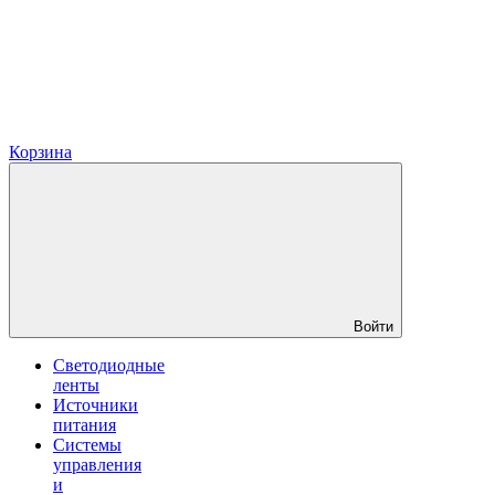
Корзина
Войти
Светодиодные
ленты
Источники
питания
Системы
управления
и