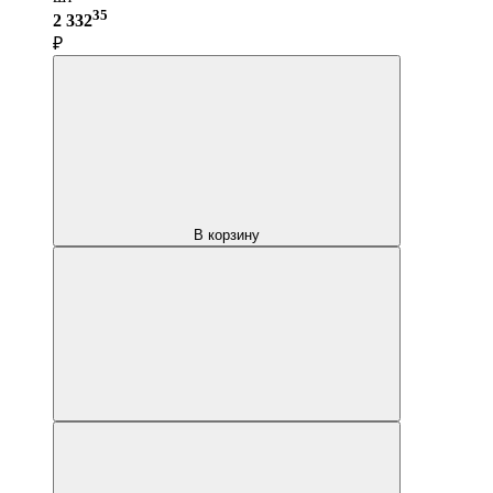
35
2 332
₽
В корзину