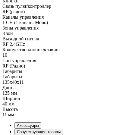
Кнопки
Связь пульт/контроллер
RF (радио)
Каналы управления
1 CH (1 канал - Mono)
Зоны управления
8 зон
Выходной сигнал
RF 2.4GHz
Количество кнопок/клавиш
10
Тип управления
RF (Радио)
Габариты
Габариты
135x40x11
Длина
135 мм
Ширина
40 мм
Высота
11 мм
Аксессуары
Сопутствующие товары