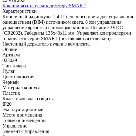
22 мая 2024
Как привязать пульт к диммеру SMART
Характеристики
Кнопочный радиопульт 2.4 ГГц черного цвета для управления
одноцветным (DIM) источником света. 8 зон управления,
управление яркостью с помощью кнопок. Питание 3VDC
(CR2032). Габариты 135x40x11 мм. Управляет контроллерами
и панелями серии SMART (поставляются отдельно).
Настенный держатель пульта в комплекте.
Общие
Артикул
023029
Тип товара
Пульт
Цвет покрытия
Чёрный
Материал корпуса
Пластик
Класс пылевлагозащиты
IP20
Эксплуатационные
Место применения
Только в помещении
Управление
Элементы управления