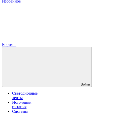
Избранное
Корзина
Войти
Светодиодные
ленты
Источники
питания
Системы