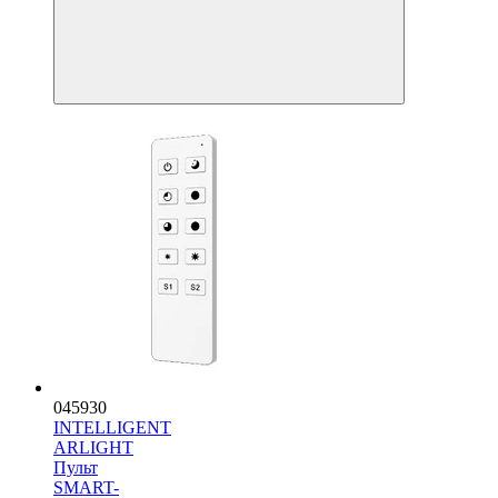
045930
INTELLIGENT
ARLIGHT
Пульт
SMART-