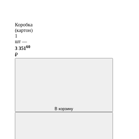
Коробка
(картон)
1
шт —
60
3 351
₽
В корзину