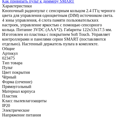
Как привязать пульт к диммеру SMART
Характеристики
Кнопочный радиопульт с сенсорным кольцом 2.4 ГГц черного
цвета для управления одноцветным (DIM) источником света.
4 зоны управления, 4 слота памяти пользовательских
настроек, управление яркостью с помощью сенсорного
кольца. Питание 3VDC (AAA*2). Габариты 122x53x17.5 мм.
Изготовлен из пластика с покрытием Soft Touch. Управляет
контроллерами и панелями серии SMART (поставляются
отдельно). Настенный держатель пульта в комплекте.
Общие
Артикул
023475
Тип товара
Пульт
Цвет покрытия
Чёрный
Форма (сечение)
Прямоугольный
Материал корпуса
Пластик
Класс пылевлагозащиты
IP20
Электрические
Напряжение питания