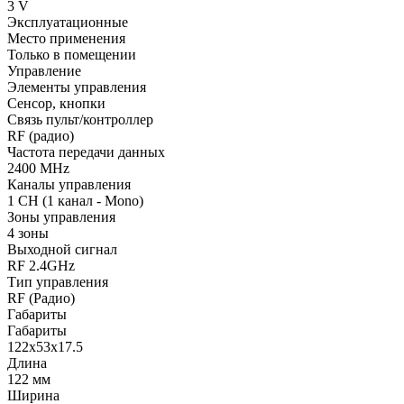
3 V
Эксплуатационные
Место применения
Только в помещении
Управление
Элементы управления
Сенсор, кнопки
Связь пульт/контроллер
RF (радио)
Частота передачи данных
2400 MHz
Каналы управления
1 CH (1 канал - Mono)
Зоны управления
4 зоны
Выходной сигнал
RF 2.4GHz
Тип управления
RF (Радио)
Габариты
Габариты
122x53x17.5
Длина
122 мм
Ширина