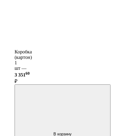
Коробка
(картон)
1
шт —
60
3 351
₽
В корзину