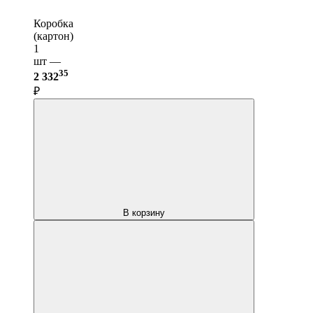
Коробка
(картон)
1
шт —
35
2 332
₽
В корзину