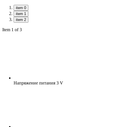
item 0
item 1
item 2
Item 1 of 3
Напряжение питания
3 V