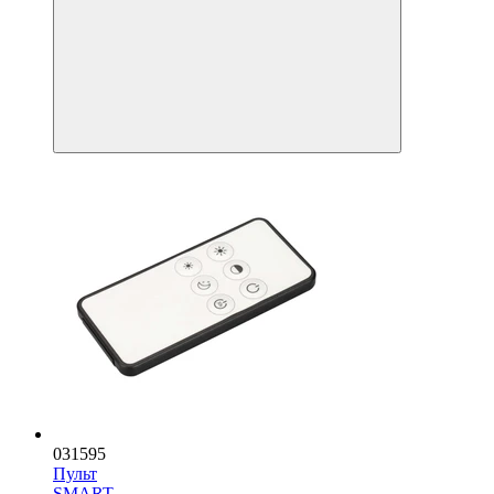
031595
Пульт
SMART-