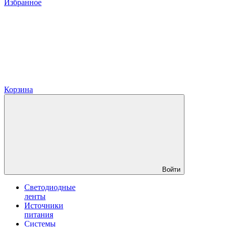
Избранное
Корзина
Войти
Светодиодные
ленты
Источники
питания
Системы