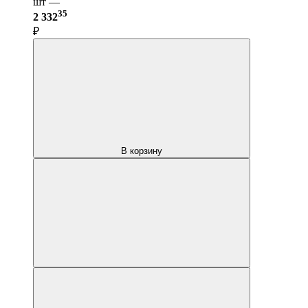
шт —
35
2 332
₽
В корзину