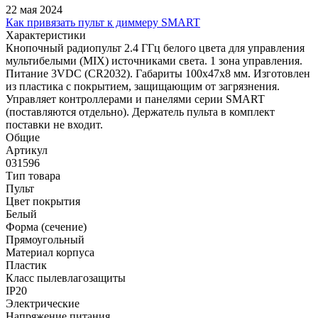
22 мая 2024
Как привязать пульт к диммеру SMART
Характеристики
Кнопочный радиопульт 2.4 ГГц белого цвета для управления
мультибелыми (MIX) источниками света. 1 зона управления.
Питание 3VDC (CR2032). Габариты 100x47x8 мм. Изготовлен
из пластика с покрытием, защищающим от загрязнения.
Управляет контроллерами и панелями серии SMART
(поставляются отдельно). Держатель пульта в комплект
поставки не входит.
Общие
Артикул
031596
Тип товара
Пульт
Цвет покрытия
Белый
Форма (сечение)
Прямоугольный
Материал корпуса
Пластик
Класс пылевлагозащиты
IP20
Электрические
Напряжение питания