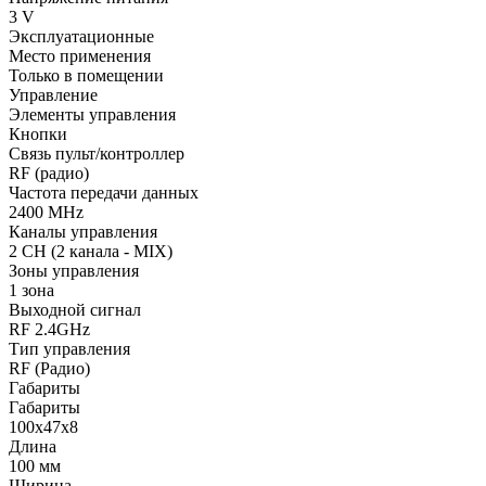
3 V
Эксплуатационные
Место применения
Только в помещении
Управление
Элементы управления
Кнопки
Связь пульт/контроллер
RF (радио)
Частота передачи данных
2400 MHz
Каналы управления
2 CH (2 канала - MIX)
Зоны управления
1 зона
Выходной сигнал
RF 2.4GHz
Тип управления
RF (Радио)
Габариты
Габариты
100x47x8
Длина
100 мм
Ширина