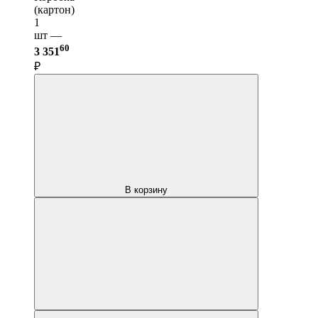
(картон)
1
шт —
60
3 351
₽
В корзину