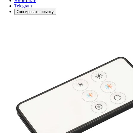
ВКонтакте
Telegram
Скопировать ссылку