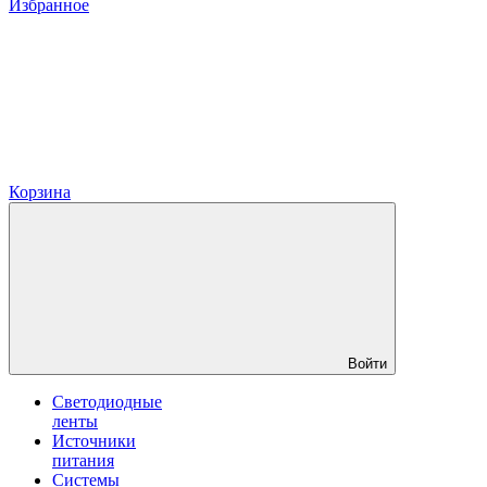
Избранное
Корзина
Войти
Светодиодные
ленты
Источники
питания
Системы