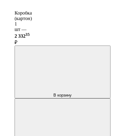
Коробка
(картон)
1
шт —
35
2 332
₽
В корзину