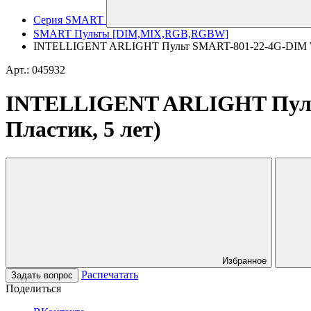
Серия SMART
SMART Пульты [DIM,MIX,RGB,RGBW]
INTELLIGENT ARLIGHT Пульт SMART-801-22-4G-DIM White
Арт.: 045932
INTELLIGENT ARLIGHT Пульт 
Пластик, 5 лет)
Избранное
Распечатать
Задать вопрос
Поделиться