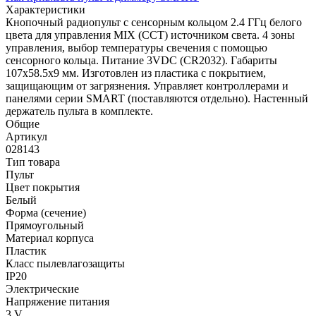
Характеристики
Кнопочный радиопульт с сенсорным кольцом 2.4 ГГц белого
цвета для управления MIX (CCT) источником света. 4 зоны
управления, выбор температуры свечения с помощью
сенсорного кольца. Питание 3VDC (CR2032). Габариты
107x58.5x9 мм. Изготовлен из пластика с покрытием,
защищающим от загрязнения. Управляет контроллерами и
панелями серии SMART (поставляются отдельно). Настенный
держатель пульта в комплекте.
Общие
Артикул
028143
Тип товара
Пульт
Цвет покрытия
Белый
Форма (сечение)
Прямоугольный
Материал корпуса
Пластик
Класс пылевлагозащиты
IP20
Электрические
Напряжение питания
3 V