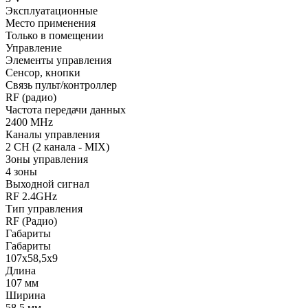
Эксплуатационные
Место применения
Только в помещении
Управление
Элементы управления
Сенсор, кнопки
Связь пульт/контроллер
RF (радио)
Частота передачи данных
2400 MHz
Каналы управления
2 CH (2 канала - MIX)
Зоны управления
4 зоны
Выходной сигнал
RF 2.4GHz
Тип управления
RF (Радио)
Габариты
Габариты
107x58,5x9
Длина
107 мм
Ширина
58.5 мм