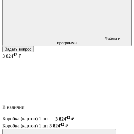
Файлы и
программы
Задать вопрос
42
3 824
₽
В наличии
42
Коробка (картон) 1 шт —
3 824
₽
42
Коробка (картон) 1 шт
3 824
₽