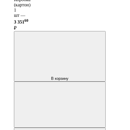
(картон)
1
шт —
60
3 351
₽
В корзину