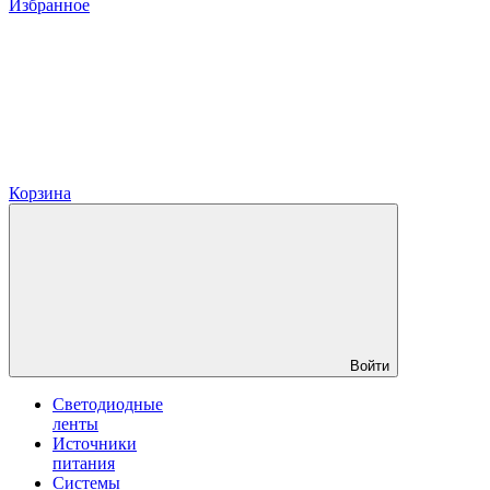
Избранное
Корзина
Войти
Светодиодные
ленты
Источники
питания
Системы