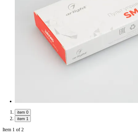
item 0
item 1
Item 1 of 2