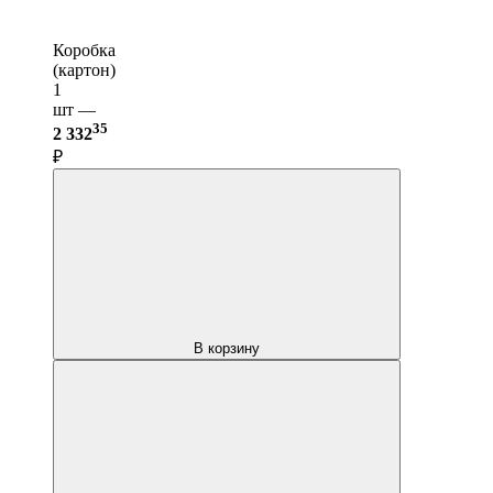
Коробка
(картон)
1
шт —
35
2 332
₽
В корзину