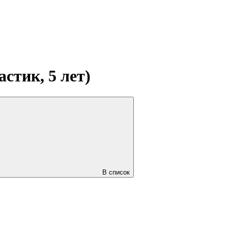
стик, 5 лет)
В список