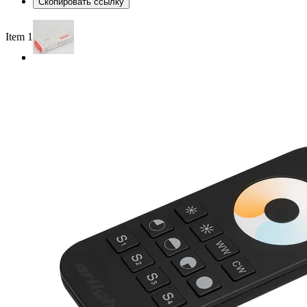
Скопировать ссылку
Item 1 of 3