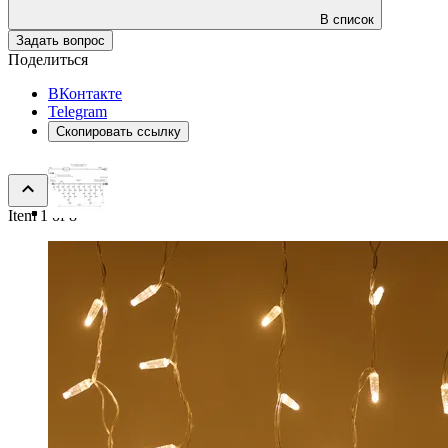
В список
Задать вопрос
Поделиться
ВКонтакте
Telegram
Скопировать ссылку
Item 1 of 8