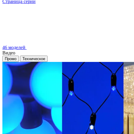
Страница серии
46 моделей
Видео
Промо
Техническое