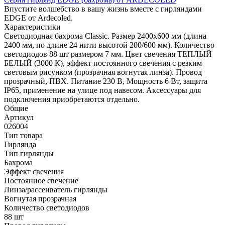
Впустите волшебство в вашу жизнь вместе с гирляндами
EDGE от Ardecoled.
Характеристики
Светодиодная бахрома Classic. Размер 2400x600 мм (длина
2400 мм, по длине 24 нити высотой 200/600 мм). Количество
светодиодов 88 шт размером 7 мм. Цвет свечения ТЕПЛЫЙ
БЕЛЫЙ (3000 К), эффект постоянного свечения с резким
световым рисунком (прозрачная вогнутая линза). Провод
прозрачный, ПВХ. Питание 230 В, Мощность 6 Вт, защита
IP65, применение на улице под навесом. Аксессуары для
подключения приобретаются отдельно.
Общие
Артикул
026004
Тип товара
Гирлянда
Тип гирлянды
Бахрома
Эффект свечения
Постоянное свечение
Линза/рассеиватель гирлянды
Вогнутая прозрачная
Количество светодиодов
88 шт