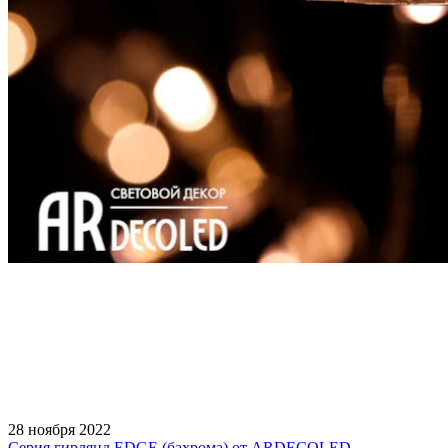
28 ноября 2022
Серия гирлянд EDGE (бахрома) от ARDECOLED