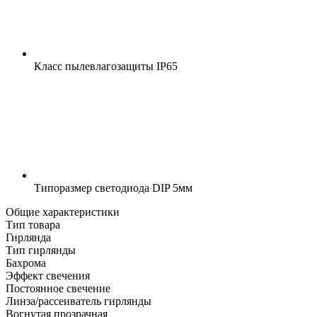
Класс пылевлагозащиты
IP65
Типоразмер светодиода
DIP 5мм
Общие характеристики
Тип товара
Гирлянда
Тип гирлянды
Бахрома
Эффект свечения
Постоянное свечение
Линза/рассеиватель гирлянды
Вогнутая прозрачная