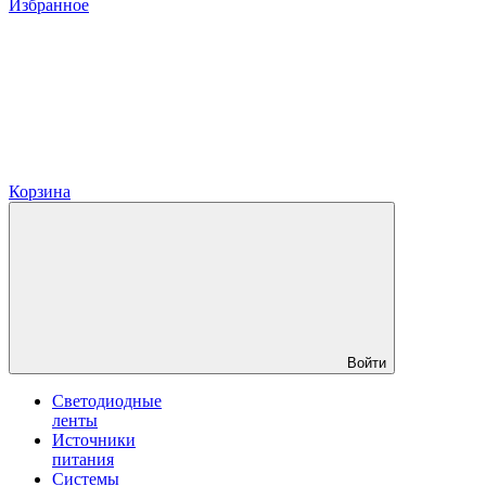
Избранное
Корзина
Войти
Светодиодные
ленты
Источники
питания
Системы