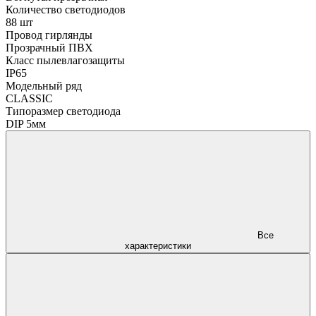
Количество светодиодов
88 шт
Провод гирлянды
Прозрачный ПВХ
Класс пылевлагозащиты
IP65
Модельный ряд
CLASSIC
Типоразмер светодиода
DIP 5мм
Все
характеристики