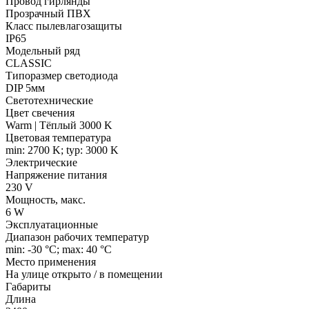
Провод гирлянды
Прозрачный ПВХ
Класс пылевлагозащиты
IP65
Модельный ряд
CLASSIC
Типоразмер светодиода
DIP 5мм
Светотехнические
Цвет свечения
Warm | Тёплый 3000 K
Цветовая температура
min: 2700 K; typ: 3000 K
Электрические
Напряжение питания
230 V
Мощность, макс.
6 W
Эксплуатационные
Диапазон рабочих температур
min: -30 °C; max: 40 °C
Место применения
На улице открыто / в помещении
Габариты
Длина