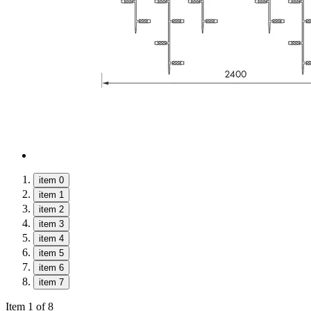
item 0
item 1
item 2
item 3
item 4
item 5
item 6
item 7
Item 1 of 8