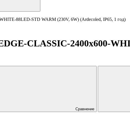
HITE-88LED-STD WARM (230V, 6W) (Ardecoled, IP65, 1 год)
-EDGE-CLASSIC-2400x600-WH
Сравнение