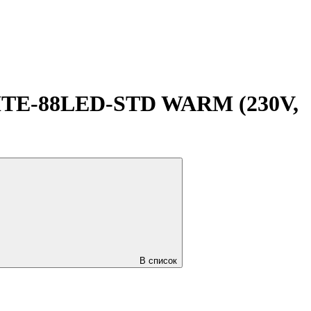
ITE-88LED-STD WARM (230V,
В список