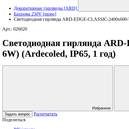
Декоративные гирлянды [ARD]
Бахрома 230V [mono]
Светодиодная гирлянда ARD-EDGE-CLASSIC-2400x600-W
Арт.: 026020
Светодиодная гирлянда ARD
6W) (Ardecoled, IP65, 1 год)
Избранное
Распечатать
Задать вопрос
Поделиться