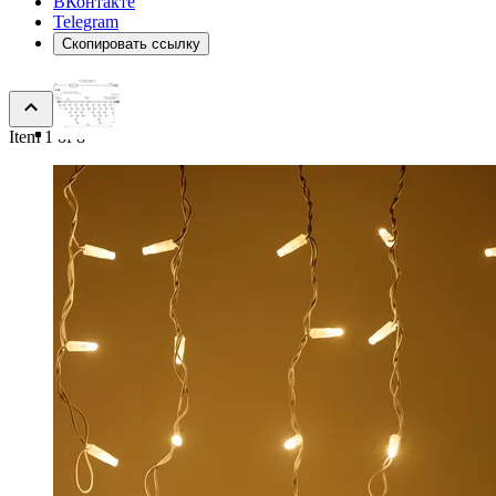
ВКонтакте
Telegram
Скопировать ссылку
Item 1 of 8