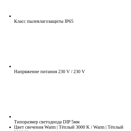
Класс пылевлагозащиты
IP65
Напряжение питания
230 V / 230 V
Типоразмер светодиода
DIP 5мм
Цвет свечения
Warm | Тёплый 3000 K / Warm | Тёплый