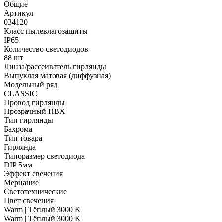
Общие
Артикул
034120
Класс пылевлагозащиты
IP65
Количество светодиодов
88 шт
Линза/рассеиватель гирлянды
Выпуклая матовая (диффузная)
Модельный ряд
CLASSIC
Провод гирлянды
Прозрачный ПВХ
Тип гирлянды
Бахрома
Тип товара
Гирлянда
Типоразмер светодиода
DIP 5мм
Эффект свечения
Мерцание
Светотехнические
Цвет свечения
Warm | Тёплый 3000 K
Warm | Тёплый 3000 K