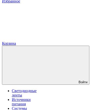
Избранное
Корзина
Войти
Светодиодные
ленты
Источники
питания
Системы