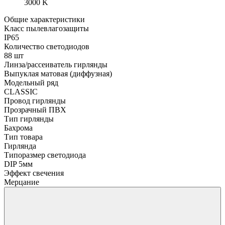
3000 K
Общие характеристики
Класс пылевлагозащиты
IP65
Количество светодиодов
88 шт
Линза/рассеиватель гирлянды
Выпуклая матовая (диффузная)
Модельный ряд
CLASSIC
Провод гирлянды
Прозрачный ПВХ
Тип гирлянды
Бахрома
Тип товара
Гирлянда
Типоразмер светодиода
DIP 5мм
Эффект свечения
Мерцание