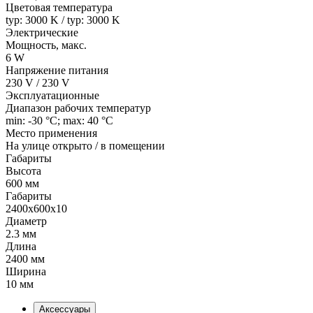
Цветовая температура
typ: 3000 K / typ: 3000 K
Электрические
Мощность, макс.
6 W
Напряжение питания
230 V / 230 V
Эксплуатационные
Диапазон рабочих температур
min: -30 °C; max: 40 °C
Место применения
На улице открыто / в помещении
Габариты
Высота
600 мм
Габариты
2400x600x10
Диаметр
2.3 мм
Длина
2400 мм
Ширина
10 мм
Аксессуары