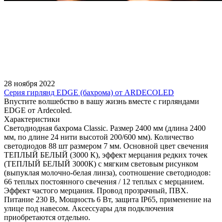
28 ноября 2022
Серия гирлянд EDGE (бахрома) от ARDECOLED
Впустите волшебство в вашу жизнь вместе с гирляндами
EDGE от Ardecoled.
Характеристики
Светодиодная бахрома Classic. Размер 2400 мм (длина 2400
мм, по длине 24 нити высотой 200/600 мм). Количество
светодиодов 88 шт размером 7 мм. Основной цвет свечения
ТЕПЛЫЙ БЕЛЫЙ (3000 К), эффект мерцания редких точек
(ТЕПЛЫЙ БЕЛЫЙ 3000К) с мягким световым рисунком
(выпуклая молочно-белая линза), соотношение светодиодов:
66 теплых постоянного свечения / 12 теплых с мерцанием.
Эффект частого мерцания. Провод прозрачный, ПВХ.
Питание 230 В, Мощность 6 Вт, защита IP65, применение на
улице под навесом. Аксессуары для подключения
приобретаются отдельно.