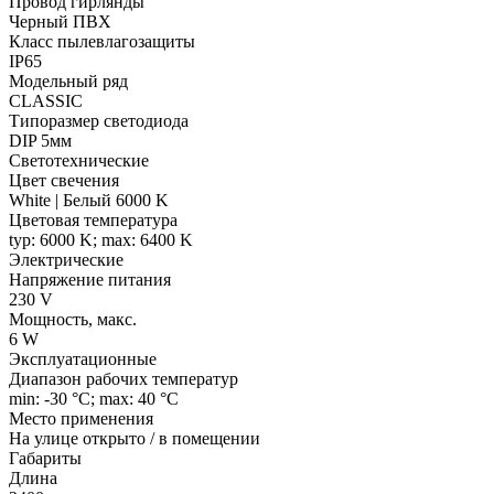
Провод гирлянды
Черный ПВХ
Класс пылевлагозащиты
IP65
Модельный ряд
CLASSIC
Типоразмер светодиода
DIP 5мм
Светотехнические
Цвет свечения
White | Белый 6000 K
Цветовая температура
typ: 6000 K; max: 6400 K
Электрические
Напряжение питания
230 V
Мощность, макс.
6 W
Эксплуатационные
Диапазон рабочих температур
min: -30 °C; max: 40 °C
Место применения
На улице открыто / в помещении
Габариты
Длина