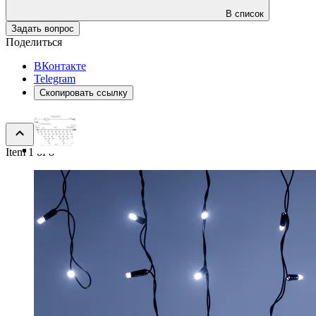
В список
Задать вопрос
Поделиться
ВКонтакте
Telegram
Скопировать ссылку
Item 1 of 8