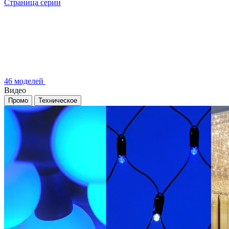
Страница серии
46 моделей
Видео
Промо
Техническое