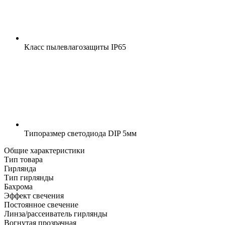
Класс пылевлагозащиты
IP65
Типоразмер светодиода
DIP 5мм
Общие характеристики
Тип товара
Гирлянда
Тип гирлянды
Бахрома
Эффект свечения
Постоянное свечение
Линза/рассеиватель гирлянды
Вогнутая прозрачная