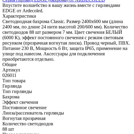
Впустите волшебство в вашу жизнь вместе с гирляндами
EDGE от Ardecoled.
Характеристики
Светодиодная бахрома Classic. Размер 2400x600 мм (длина
2400 мм, по длине 24 нити высотой 200/600 мм). Количество
светодиодов 88 шт размером 7 мм. Цвет свечения БЕЛЫЙ
(6000 К), эффект постоянного свечения с резким световым
рисунком (прозрачная вогнутая линза). Провод черный, ПВХ.
Питание 230 В, Мощность 6 Вт, защита IP65, применение на
улице под навесом. Аксессуары для подключения
приобретаются отдельно.
Общие
Артикул
026011
Тип товара
Гирлянда
Тип гирлянды
Бахрома
Эффект свечения
Постоянное свечение
Линза/рассеиватель гирлянды
Вогнутая прозрачная
Количество светодиодов
88 шт