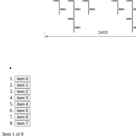
item 0
item 1
item 2
item 3
item 4
item 5
item 6
item 7
Item 1 of 8