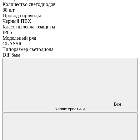
Количество светодиодов
88 шт
Провод гирлянды
Черный ПВХ
Класс пылевлагозащиты
IP65
Модельный ряд
CLASSIC
Типоразмер светодиода
DIP 5мм
Все
характеристики