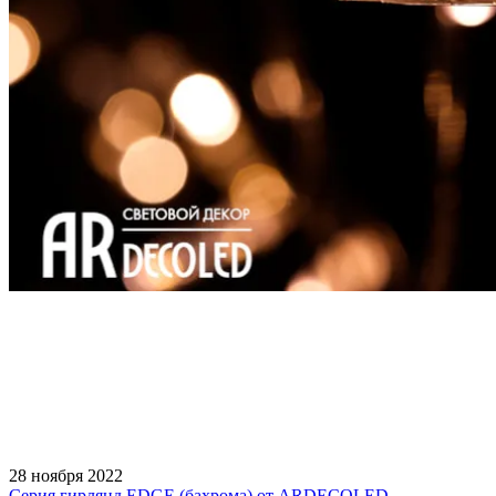
28 ноября 2022
Серия гирлянд EDGE (бахрома) от ARDECOLED