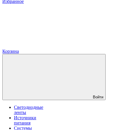
Избранное
Корзина
Войти
Светодиодные
ленты
Источники
питания
Системы