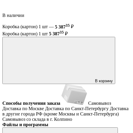
В наличии
35
Коробка (картон) 1 шт —
5 387
₽
35
Коробка (картон) 1 шт
5 387
₽
В корзину
Способы получения заказа
Самовывоз
Доставка по Москве
Доставка по Санкт-Петербургу
Доставка
в другие города РФ (кроме Москвы и Санкт-Петербурга)
Самовывоз со склада в г. Колпино
Файлы и программы