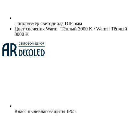
Типоразмер светодиода
DIP 5мм
Цвет свечения
Warm | Тёплый 3000 K / Warm | Тёплый
3000 K
Класс пылевлагозащиты
IP65