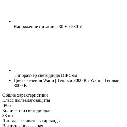
Напряжение питания
230 V / 230 V
Типоразмер светодиода
DIP 5мм
Цвет свечения
Warm | Тёплый 3000 K / Warm | Тёплый
3000 K
Общие характеристики
Класс пылевлагозащиты
IP65
Количество светодиодов
88 шт
Линза/рассеиватель гирлянды
Вогнутая прозрачная