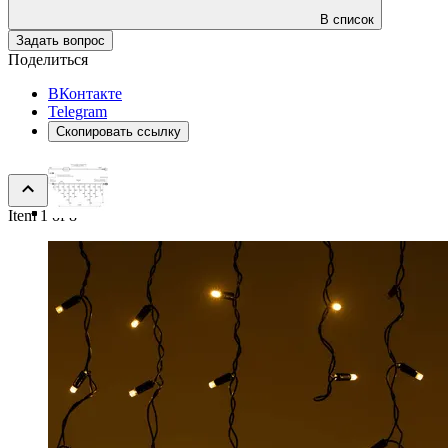
В список
Задать вопрос
Поделиться
ВКонтакте
Telegram
Скопировать ссылку
Item 1 of 8