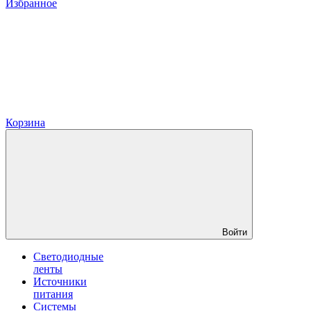
Избранное
Корзина
Войти
Светодиодные
ленты
Источники
питания
Системы