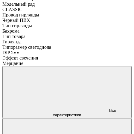
Модельный ряд
CLASSIC
Провод гирлянды
Черный ПВХ
Тип гирлянды
Бахрома
Тип товара
Гирлянда
Типоразмер светодиода
DIP 5мм
Эффект свечения
Мерцание
Все
характеристики