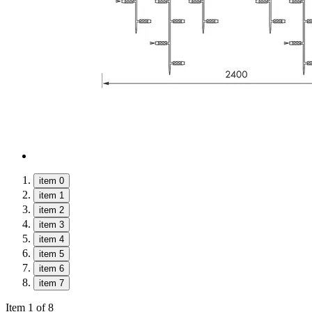
item 0
item 1
item 2
item 3
item 4
item 5
item 6
item 7
Item 1 of 8