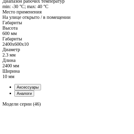
Диапазон рабочих температур
min: -30 °C; max: 40 °C
Место применения
На улице открыто / в помещении
Габариты
Высота
600 мм
Габариты
2400x600x10
Диаметр
2.3 мм
Длина
2400 мм
Ширина
10 мм
Аксессуары
Аналоги
Модели серии (46)