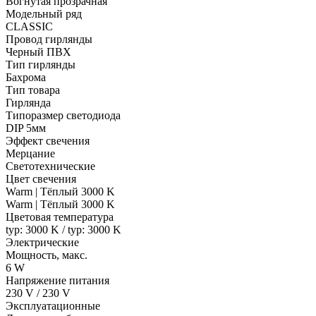
Вогнутая прозрачная
Модельный ряд
CLASSIC
Провод гирлянды
Черный ПВХ
Тип гирлянды
Бахрома
Тип товара
Гирлянда
Типоразмер светодиода
DIP 5мм
Эффект свечения
Мерцание
Светотехнические
Цвет свечения
Warm | Тёплый 3000 K
Warm | Тёплый 3000 K
Цветовая температура
typ: 3000 K / typ: 3000 K
Электрические
Мощность, макс.
6 W
Напряжение питания
230 V / 230 V
Эксплуатационные