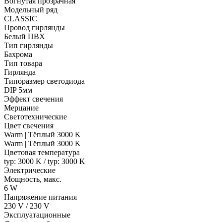
Вогнутая прозрачная
Модельный ряд
CLASSIC
Провод гирлянды
Белый ПВХ
Тип гирлянды
Бахрома
Тип товара
Гирлянда
Типоразмер светодиода
DIP 5мм
Эффект свечения
Мерцание
Светотехнические
Цвет свечения
Warm | Тёплый 3000 K
Warm | Тёплый 3000 K
Цветовая температура
typ: 3000 K / typ: 3000 K
Электрические
Мощность, макс.
6 W
Напряжение питания
230 V / 230 V
Эксплуатационные