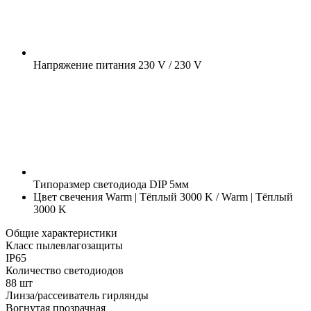
Напряжение питания
230 V / 230 V
Типоразмер светодиода
DIP 5мм
Цвет свечения
Warm | Тёплый 3000 K / Warm | Тёплый
3000 K
Общие характеристики
Класс пылевлагозащиты
IP65
Количество светодиодов
88 шт
Линза/рассеиватель гирлянды
Вогнутая прозрачная