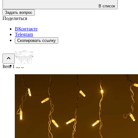
В список
Задать вопрос
Поделиться
ВКонтакте
Telegram
Скопировать ссылку
Item 1 of 8