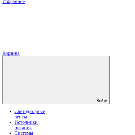
Избранное
Корзина
Войти
Светодиодные
ленты
Источники
питания
Системы