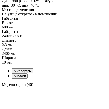
Диапазон рабочих температур
min: -30 °C; max: 40 °C
Место применения
На улице открыто / в помещении
Габариты
Высота
600 мм
Габариты
2400x600x10
Диаметр
2.3 мм
Длина
2400 мм
Ширина
10 мм
Аксессуары
Аналоги
Модели серии (46)