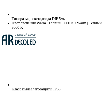
Типоразмер светодиода
DIP 5мм
Цвет свечения
Warm | Тёплый 3000 K / Warm | Тёплый
3000 K
Класс пылевлагозащиты
IP65