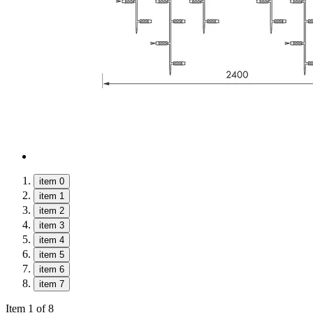
item 0
item 1
item 2
item 3
item 4
item 5
item 6
item 7
Item 1 of 8