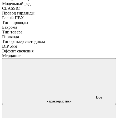
Модельный ряд
CLASSIC
Провод гирлянды
Белый ПВХ
Тип гирлянды
Бахрома
Тип товара
Гирлянда
Типоразмер светодиода
DIP 5мм
Эффект свечения
Мерцание
Все
характеристики