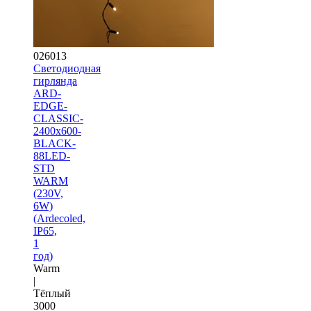
026013
Светодиодная
гирлянда
ARD-
EDGE-
CLASSIC-
2400x600-
BLACK-
88LED-
STD
WARM
(230V,
6W)
(Ardecoled,
IP65,
1
год)
Warm
|
Тёплый
3000