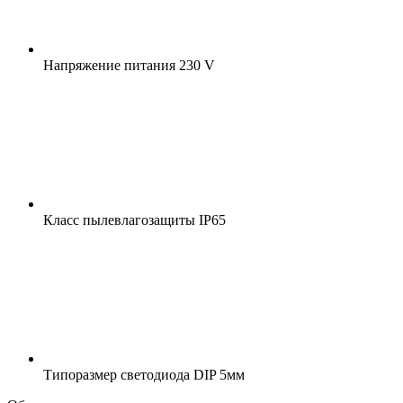
Напряжение питания
230 V
Класс пылевлагозащиты
IP65
Типоразмер светодиода
DIP 5мм