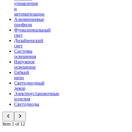
управления
и
автоматизации
Алюминиевые
профили
Функциональный
свет
Дизайнерский
свет
Системы
освещения
Наружное
освещение
Гибкий
неон
Светодиодный
декор
Электроустановочные
изделия
Светодиоды
Item 1 of 12