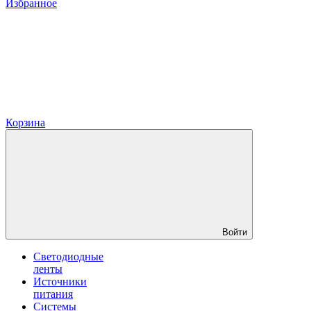
Избранное
Корзина
Войти
Светодиодные
ленты
Источники
питания
Системы