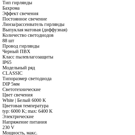
Тип гирлянды
Бахрома
Эффект свечения
Постоянное свечение
Линза/рассеиватель гирлянды
Выпуклая матовая (диффузная)
Количество светодиодов
88 шт
Провод гирлянды
Черный ПВХ
Класс пылевлагозащиты
IP65
Модельный ряд
CLASSIC
Типоразмер светодиода
DIP 5мм
Светотехнические
Цвет свечения
White | Белый 6000 K
Цветовая температура
typ: 6000 K; max: 6400 K
Электрические
Напряжение питания
230 V
Мощность, макс.