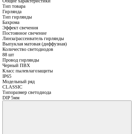
Общие характеристики
Тип товара
Гирлянда
Тип гирлянды
Бахрома
Эффект свечения
Постоянное свечение
Линза/рассеиватель гирлянды
Выпуклая матовая (диффузная)
Количество светодиодов
88 шт
Провод гирлянды
Черный ПВХ
Класс пылевлагозащиты
IP65
Модельный ряд
CLASSIC
Типоразмер светодиода
DIP 5мм