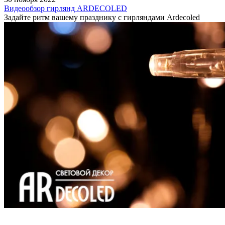
Видеообзор гирлянд ARDECOLED
Задайте ритм вашему празднику с гирляндами Ardecoled