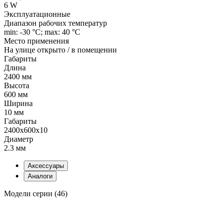
6 W
Эксплуатационные
Диапазон рабочих температур
min: -30 °C; max: 40 °C
Место применения
На улице открыто / в помещении
Габариты
Длина
2400 мм
Высота
600 мм
Ширина
10 мм
Габариты
2400x600x10
Диаметр
2.3 мм
Аксессуары
Аналоги
Модели серии (46)