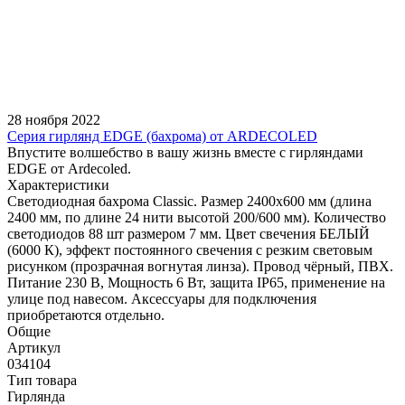
28 ноября 2022
Серия гирлянд EDGE (бахрома) от ARDECOLED
Впустите волшебство в вашу жизнь вместе с гирляндами
EDGE от Ardecoled.
Характеристики
Светодиодная бахрома Classic. Размер 2400x600 мм (длина
2400 мм, по длине 24 нити высотой 200/600 мм). Количество
светодиодов 88 шт размером 7 мм. Цвет свечения БЕЛЫЙ
(6000 К), эффект постоянного свечения с резким световым
рисунком (прозрачная вогнутая линза). Провод чёрный, ПВХ.
Питание 230 В, Мощность 6 Вт, защита IP65, применение на
улице под навесом. Аксессуары для подключения
приобретаются отдельно.
Общие
Артикул
034104
Тип товара
Гирлянда